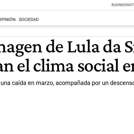
BUSINESS
NOT
OPINIÓN
SOCIEDAD
imagen de Lula da 
el clima social en
ió una caída en marzo, acompañada por un descenso