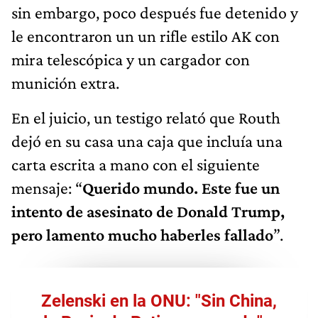
sin embargo, poco después fue detenido y
le encontraron un un rifle estilo AK con
mira telescópica y un cargador con
munición extra.
En el juicio, un testigo relató que Routh
dejó en su casa una caja que incluía una
carta escrita a mano con el siguiente
mensaje: “
Querido mundo. Este fue un
intento de asesinato de Donald Trump,
pero lamento mucho haberles fallado
”.
Zelenski en la ONU: "Sin China,