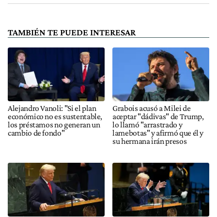
TAMBIÉN TE PUEDE INTERESAR
Alejandro Vanoli: "Si el plan
Grabois acusó a Milei de
económico no es sustentable,
aceptar "dádivas" de Trump,
los préstamos no generan un
lo llamó "arrastrado y
cambio de fondo"
lamebotas" y afirmó que él y
su hermana irán presos