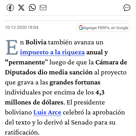
10-12-2020 18:04
Agregar PERFIL en Google
E
n
Bolivia
también avanza un
impuesto a la riqueza
anual y
"permanente
" luego de que la
Cámara de
Diputados dio media sanción
al proyecto
que grava a las
grandes fortunas
individuales por encima de los
4,3
millones de dólares
. El presidente
boliviano
Luis Arce
celebró la aprobación
del texto y lo derivó al Senado para su
ratificación.