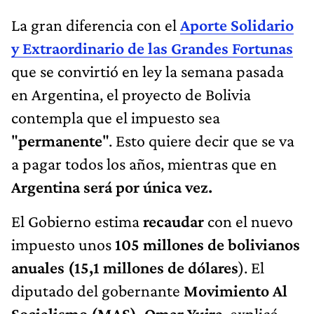
La gran diferencia con el
Aporte Solidario
y Extraordinario de las Grandes Fortunas
que se convirtió en ley la semana pasada
en Argentina, el proyecto de Bolivia
contempla que el impuesto sea
"
permanente
". Esto quiere decir que se va
a pagar todos los años, mientras que en
Argentina será por única vez.
El Gobierno estima
recaudar
con el nuevo
impuesto unos
105 millones de bolivianos
anuales (15,1 millones de dólares
). El
diputado del gobernante
Movimiento Al
Socialismo (MAS), Omar Yujra
, explicó