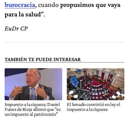
burocracia
, cuando
propusimos que vaya
para la salud
".
EuDr CP
TAMBIÉN TE PUEDE INTERESAR
Impuesto a la riqueza: Daniel
El Senado convirtió en ley el
Funes de Rioja afirmó que "es
impuesto a la riqueza
un impuesto al patrimonio"