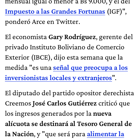
mensual igual o menor a Bs 9.000, y el del
Impuesto a las Grandes Fortunas
(IGF)",
ponderó Arce en Twitter.
El economista
Gary Rodríguez
, gerente del
privado Instituto Boliviano de Comercio
Exterior (IBCE), dijo esta semana que la
medida "es una
señal que preocupa a los
inversionistas locales y extranjeros
".
El diputado del partido opositor derechista
Creemos
José Carlos Gutiérrez
criticó que
los ingresos generados por la
nueva
alícuota se destinará al Tesoro General de
la Nación
, y "que será para
alimentar la