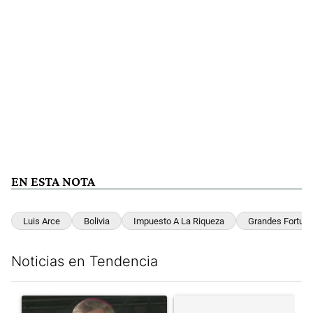
EN ESTA NOTA
Luis Arce
Bolivia
Impuesto A La Riqueza
Grandes Fortun
Noticias en Tendencia
Este listado muestra los artículos con más comentarios en los últim
Un artículo de tendencia con el título "García Cuerva cuestionó 
Un artículo de tendencia con el