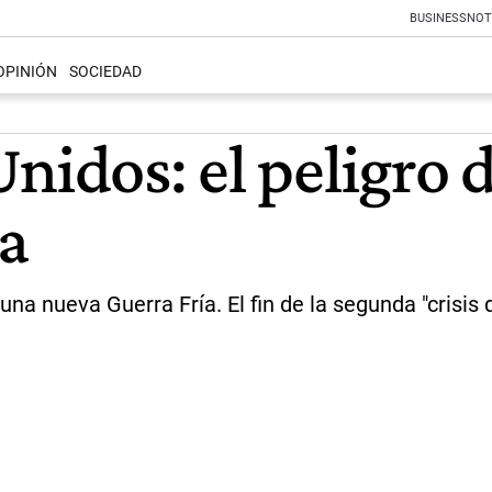
BUSINESS
NOT
OPINIÓN
SOCIEDAD
nidos: el peligro 
a
na nueva Guerra Fría. El fin de la segunda "crisis 