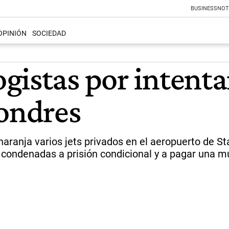
BUSINESS
NOT
OPINIÓN
SOCIEDAD
istas por intentar 
Londres
 naranja varios jets privados en el aeropuerto de S
condenadas a prisión condicional y a pagar una mu