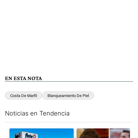
EN ESTA NOTA
Costa De Marfil
Blanqueamiento De Piel
Noticias en Tendencia
Este listado muestra los artículos con más comentarios en los últim
Un artículo de tendencia con el título "Récord histórico de qu
Un artículo de tendencia con e