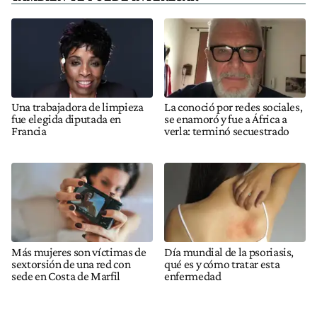
Una trabajadora de limpieza
La conoció por redes sociales,
fue elegida diputada en
se enamoró y fue a África a
Francia
verla: terminó secuestrado
Más mujeres son víctimas de
Día mundial de la psoriasis,
sextorsión de una red con
qué es y cómo tratar esta
sede en Costa de Marfil
enfermedad