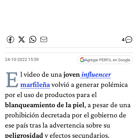
4
24-10-2022 15:59
Agregar PERFIL en Google
E
l video de una
joven
influencer
marfileña
volvió a generar polémica
por el uso de productos para el
blanqueamiento de la piel
, a pesar de una
prohibición decretada por el gobierno de
ese país tras la advertencia sobre su
peligrosidad
y efectos secundarios.