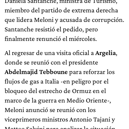
Daniela Santanche, ministra de Turismo,
miembro del partido de extrema derecha
que lidera Meloni y acusada de corrupción.
Santanche resistió el pedido, pero
finalmente renunció el miércoles.
Al regresar de una visita oficial a
Argelia
,
donde se reunió con el presidente
Abdelmajid Tebboune
para reforzar los
flujos de gas a Italia -en peligro por el
bloqueo del estrecho de Ormuz en el
marco de la guerra en Medio Oriente-,
Meloni anunció se reunió con los
viceprimeros ministros Antonio Tajani y
Matteo Salvini para analizar la situación