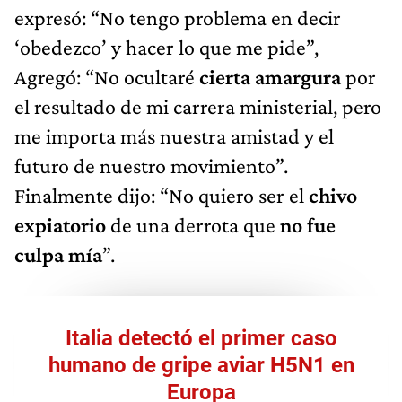
expresó: “No tengo problema en decir
‘obedezco’ y hacer lo que me pide”,
Agregó: “No ocultaré
cierta amargura
por
el resultado de mi carrera ministerial, pero
me importa más nuestra amistad y el
futuro de nuestro movimiento”.
Finalmente dijo: “No quiero ser el
chivo
expiatorio
de una derrota que
no fue
culpa mía
”.
Italia detectó el primer caso
humano de gripe aviar H5N1 en
Europa