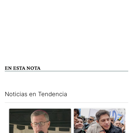
EN ESTA NOTA
Noticias en Tendencia
Este listado muestra los artículos con más comentarios en los últim
Un artículo de tendencia con el título "García Cuerva cuestionó 
Un artículo de tendencia con el