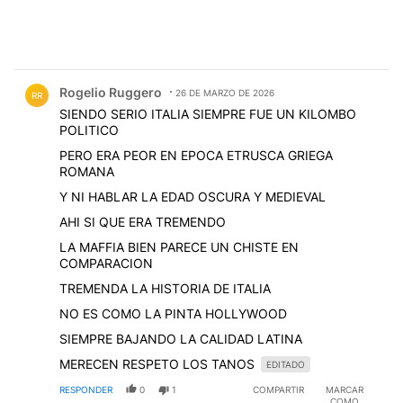
Comentario de Rogelio Ruggero.
Rogelio Ruggero
26 DE MARZO DE 2026
RR
SIENDO SERIO ITALIA SIEMPRE FUE UN KILOMBO
POLITICO
PERO ERA PEOR EN EPOCA ETRUSCA GRIEGA
ROMANA
Y NI HABLAR LA EDAD OSCURA Y MEDIEVAL
AHI SI QUE ERA TREMENDO
LA MAFFIA BIEN PARECE UN CHISTE EN
COMPARACION
TREMENDA LA HISTORIA DE ITALIA
NO ES COMO LA PINTA HOLLYWOOD
SIEMPRE BAJANDO LA CALIDAD LATINA
MERECEN RESPETO LOS TANOS
EDITADO
RESPONDER
0
1
COMPARTIR
MARCAR
COMO