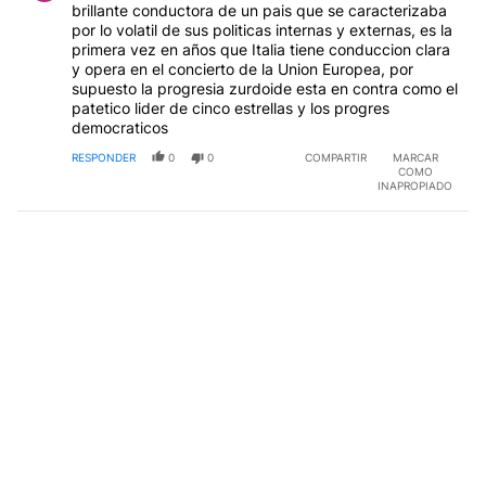
brillante conductora de un pais que se caracterizaba
por lo volatil de sus politicas internas y externas, es la
primera vez en años que Italia tiene conduccion clara
y opera en el concierto de la Union Europea, por
supuesto la progresia zurdoide esta en contra como el
patetico lider de cinco estrellas y los progres
democraticos
RESPONDER
0
0
COMPARTIR
MARCAR
COMO
INAPROPIADO