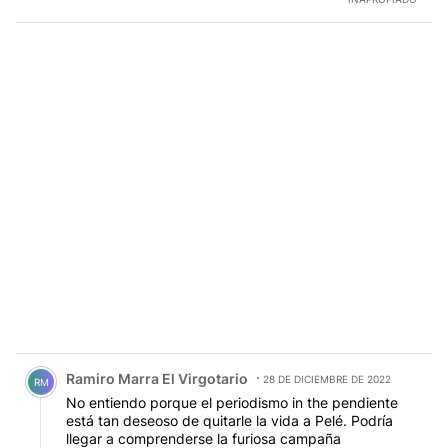
Comentario de Ramiro Marra El Virgotario.
Ramiro Marra El Virgotario
28 DE DICIEMBRE DE 2022
RM
No entiendo porque el periodismo in the pendiente
está tan deseoso de quitarle la vida a Pelé. Podría
llegar a comprenderse la furiosa campaña