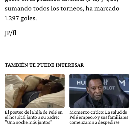
sumando todos los torneos, ha marcado
1.297 goles.
JP/fl
TAMBIÉN TE PUEDE INTERESAR
El posteo de la hija de Pelé en
Momento crítico: La salud de
el hospital junto a su padre:
Pelé empeoró y sus familiares
"Una noche más juntos"
comenzaron a despedirse