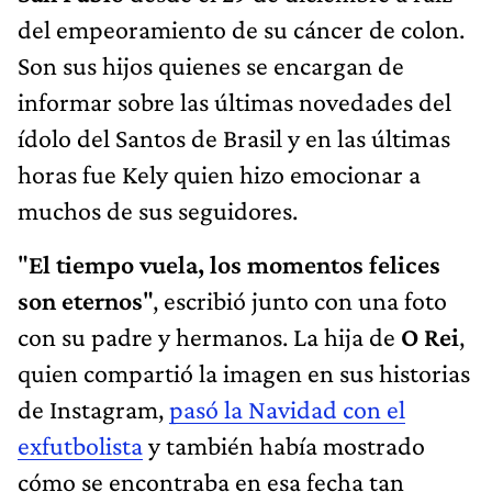
del empeoramiento de su cáncer de colon.
Son sus hijos quienes se encargan de
informar sobre las últimas novedades del
ídolo del Santos de Brasil y en las últimas
horas fue Kely quien hizo emocionar a
muchos de sus seguidores.
"
El tiempo vuela, los momentos felices
son eternos
", escribió junto con una foto
con su padre y hermanos. La hija de
O Rei
,
quien compartió la imagen en sus historias
de Instagram,
pasó la Navidad con el
exfutbolista
y también había mostrado
cómo se encontraba en esa fecha tan