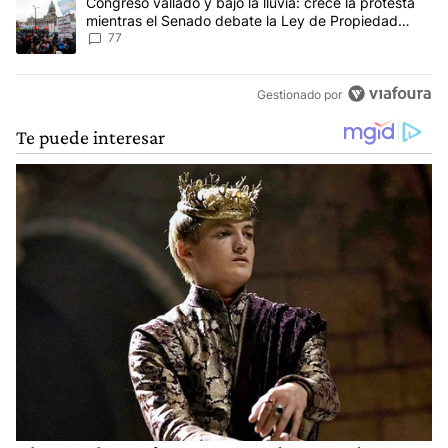
Un artículo de tendencia con el título "Congreso vallado y bajo la
Congreso vallado y bajo la lluvia: crece la protesta
mientras el Senado debate la Ley de Propiedad
Privada
77
Gestionado por