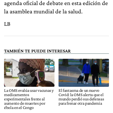
agenda oficial de debate en esta edición de
la asamblea mundial de la salud.
LB
TAMBIÉN TE PUEDE INTERESAR
La OMS evalúa usar vacunas y
El fantasma de un nuevo
medicamentos
Covid: la OMS alerta que el
experimentales frente al
mundo perdió sus defensas
aumento de muertes por
para frenar otra pandemia
ébola en el Congo