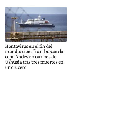
Hantavirus en el fin del
mundo: científicos buscan la
cepa Andes en ratones de
Ushuaia tras tres muertes en
un crucero