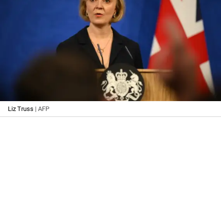
Liz Truss
| AFP