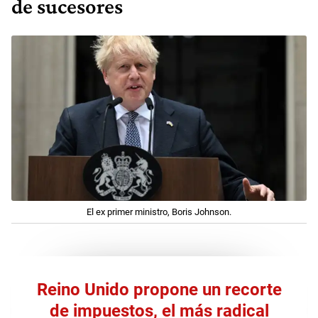
de sucesores
El ex primer ministro, Boris Johnson.
Reino Unido propone un recorte
de impuestos, el más radical