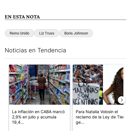
EN ESTA NOTA
Reino Unido
Liz Truss
Boris Johnson
Noticias en Tendencia
Este listado muestra los artículos con más comentarios en los últim
Un artículo de tendencia con el título "La inflación en CABA m
Un artículo de tendencia con e
La inflación en CABA marcó
Para Natalia Volosin el
2,9% en julio y acumula
reclamo de la Ley de Tierras
19,4...
ge...