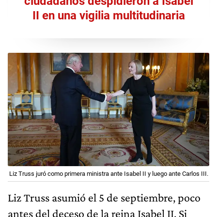
ciudadanos despidieron a Isabel
II en una vigilia multitudinaria
Liz Truss juró como primera ministra ante Isabel II y luego ante Carlos III.
Liz Truss asumió el 5 de septiembre, poco
antes del deceso de la reina Isabel II. Si