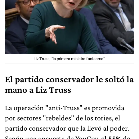
Liz Truss, "la primera ministra fantasma".
El partido conservador le soltó la
mano a Liz Truss
La operación "anti-Truss" es promovida
por sectores "rebeldes" de los tories, el
partido conservador que la llevó al poder.
Según una encuesta de YouGov,
el 55% de