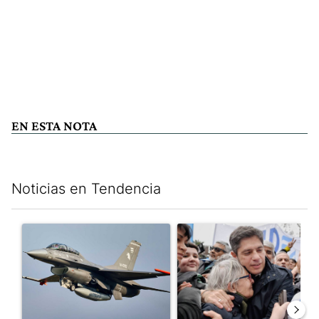
EN ESTA NOTA
Noticias en Tendencia
Este listado muestra los artículos con más comentarios en los últim
Un artículo de tendencia con el título "Los aviones F 16 sobrevo
Un artículo de tendencia con el