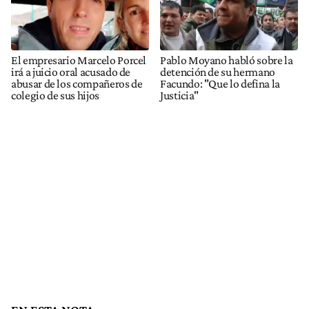
El empresario Marcelo Porcel
Pablo Moyano habló sobre la
irá a juicio oral acusado de
detención de su hermano
abusar de los compañeros de
Facundo: "Que lo defina la
colegio de sus hijos
Justicia"