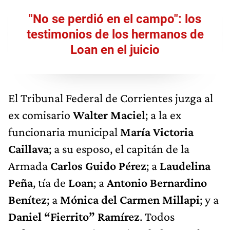
"No se perdió en el campo": los
testimonios de los hermanos de
Loan en el juicio
El Tribunal Federal de Corrientes juzga al
ex comisario
Walter Maciel
; a la ex
funcionaria municipal
María Victoria
Caillava
; a su esposo, el capitán de la
Armada
Carlos Guido Pérez
; a
Laudelina
Peña
, tía de
Loan
; a
Antonio Bernardino
Benítez
; a
Mónica del Carmen Millapi
; y a
Daniel “Fierrito” Ramírez
. Todos