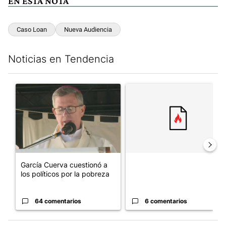
EN ESTA NOTA
Caso Loan
Nueva Audiencia
Noticias en Tendencia
Este listado muestra los artículos con más comentarios en los últim
Un artículo de tendencia con el título "García Cuerva cuestionó 
Un artículo de tendencia con el
García Cuerva cuestionó a
los políticos por la pobreza
64 comentarios
6 comentarios