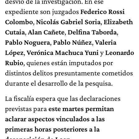
desvío de la investigación. En ese
expediente son juzgados
Federico Rossi
Colombo
,
Nicolás Gabriel Soria
,
Elizabeth
Cutaia
,
Alan Cañete
,
Delfina Taborda
,
Pablo Noguera
,
Pablo Núñez
,
Valeria
López
,
Verónica Machuca Yuni
y
Leonardo
Rubio
, quienes están imputados por
distintos delitos presuntamente cometidos
durante el desarrollo de la pesquisa.
La fiscalía espera que las declaraciones
previstas para
este martes
permitan
aclarar aspectos vinculados a las
primeras horas posteriores a la