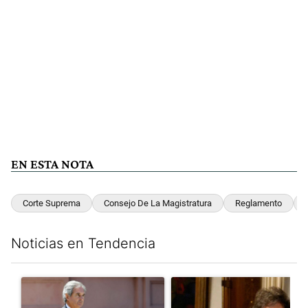
EN ESTA NOTA
Corte Suprema
Consejo De La Magistratura
Reglamento
Noticias en Tendencia
Este listado muestra los artículos con más comentarios en los últim
Un artículo de tendencia con el título "Las inconsistencias de Q
Un artículo de tendencia con e