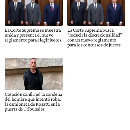
La Corte Suprema se muestra
La Corte Suprema busca
unida y presenta el nuevo
"reducir la discrecionalidad"
reglamento para elegir jueces
con un nuevo reglamento
para los concursos de jueces
Casación confirmó la condena
del hombre que intentó robar
la camioneta de Rosatti en la
puerta de Tribunales