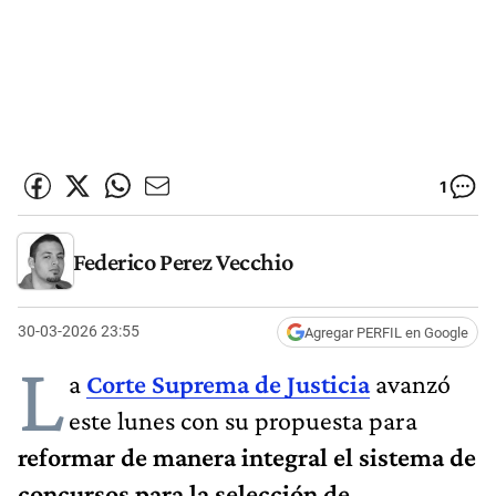
1
Federico Perez Vecchio
30-03-2026 23:55
Agregar PERFIL en Google
L
a
Corte Suprema de Justicia
avanzó
este lunes con su propuesta para
reformar de manera integral el sistema de
concursos para la selección de