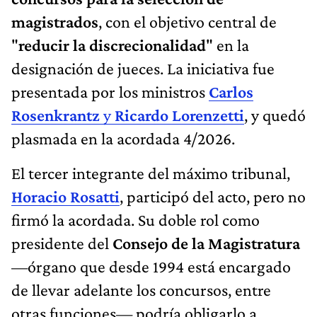
magistrados
, con el objetivo central de
"
reducir la discrecionalidad
" en la
designación de jueces. La iniciativa fue
presentada por los ministros
Carlos
Rosenkrantz
y
Ricardo Lorenzetti
, y quedó
plasmada en la acordada 4/2026.
El tercer integrante del máximo tribunal,
Horacio Rosatti
, participó del acto, pero no
firmó la acordada. Su doble rol como
presidente del
Consejo de la Magistratura
—órgano que desde 1994 está encargado
de llevar adelante los concursos, entre
otras funciones— podría obligarlo a