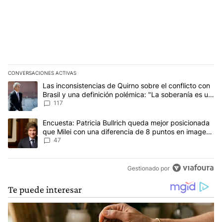
CONVERSACIONES ACTIVAS
Este listado muestra los artículos con más comentarios en los últim
Un artículo de tendencia con el título "Las inconsistencias de Qui
Las inconsistencias de Quirno sobre el conflicto con
Brasil y una definición polémica: "La soberanía es un
concepto antiguo"
117
Un artículo de tendencia con el título "Encuesta: Patricia Bullri
Encuesta: Patricia Bullrich queda mejor posicionada
que Milei con una diferencia de 8 puntos en imagen
negativa
47
Gestionado por