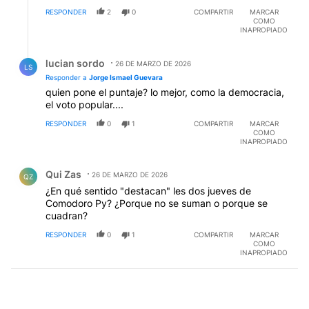
RESPONDER
2
0
COMPARTIR
MARCAR
COMO
INAPROPIADO
Respuesta de lucian sordo.
lucian sordo
26 DE MARZO DE 2026
LS
Responder a
Jorge Ismael Guevara
quien pone el puntaje? lo mejor, como la democracia,
el voto popular....
RESPONDER
0
1
COMPARTIR
MARCAR
COMO
INAPROPIADO
Comentario de Qui Zas.
Qui Zas
26 DE MARZO DE 2026
QZ
¿En qué sentido "destacan" les dos jueves de
Comodoro Py? ¿Porque no se suman o porque se
cuadran?
RESPONDER
0
1
COMPARTIR
MARCAR
COMO
INAPROPIADO