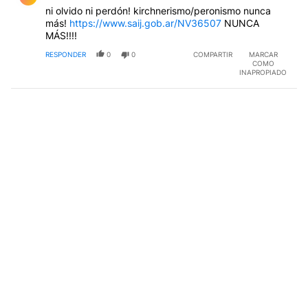
ni olvido ni perdón! kirchnerismo/peronismo nunca
más!
https://www.saij.gob.ar/NV36507
NUNCA
MÁS!!!!
RESPONDER
0
0
COMPARTIR
MARCAR
COMO
INAPROPIADO