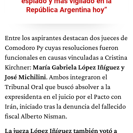
espiado y más vigilado en la
República Argentina hoy”
Entre los aspirantes destacan dos jueces de
Comodoro Py cuyas resoluciones fueron
funcionales en causas vinculadas a Cristina
Kirchner:
María Gabriela López Iñíguez y
José Michilini
. Ambos integraron el
Tribunal Oral que buscó absolver a la
expresidenta en el juicio por el Pacto con
Irán, iniciado tras la denuncia del fallecido
fiscal Alberto Nisman.
La jueza López Iñíguez también votó a