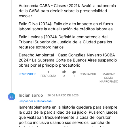
Autonomía CABA - Clases (2021): Avaló la autonomía
de la CABA para decidir sobre la presencialidad
escolar.
Fallo Oliva (2024): Fallo de alto impacto en el fuero
laboral sobre la actualización de créditos laborales.
Fallo Levinas (2024): Definió la competencia del
Tribunal Superior de Justicia de la Ciudad para los
recursos extraordinarios.
Derecho Ambiental - Caso González Navarro (SCBA -
2024): La Suprema Corte de Buenos Aires suspendió
obras por el principio precautorio
1
RESPONDER
COMPARTIR
MARCAR
RESPUESTA
2
1
COMO
INAPROPIADO
Respuesta de lucian sordo.
lucian sordo
26 DE MARZO DE 2026
LS
Responder a
Gilda Rossi
lamentablemente en la historia quedara para siempre
la duda de la parcialidad de su juicio. Pusieron jueces
que visitaban frecuentemente la casa del oprsitor
politico inclusive usando sus servicios, cancha de