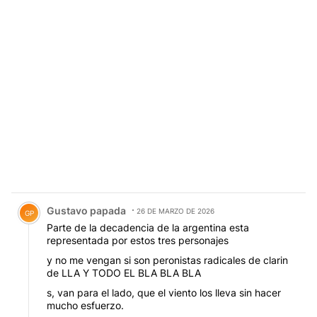
Comentario de Gustavo papada.
Gustavo papada
26 DE MARZO DE 2026
GP
Parte de la decadencia de la argentina esta
representada por estos tres personajes
y no me vengan si son peronistas radicales de clarin
de LLA Y TODO EL BLA BLA BLA
s, van para el lado, que el viento los lleva sin hacer
mucho esfuerzo.