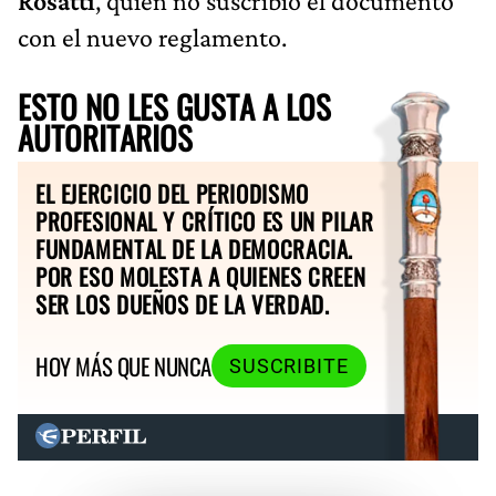
Rosatti
, quien no suscribió el documento
con el nuevo reglamento.
ESTO NO LES GUSTA A LOS
AUTORITARIOS
EL EJERCICIO DEL PERIODISMO
PROFESIONAL Y CRÍTICO ES UN PILAR
FUNDAMENTAL DE LA DEMOCRACIA.
POR ESO MOLESTA A QUIENES CREEN
SER LOS DUEÑOS DE LA VERDAD.
HOY MÁS QUE NUNCA
SUSCRIBITE