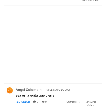
Comentario de Angel Colombini.
Angel Colombini
12 DE MAYO DE 2026
AC
esa es la guita que cierra
RESPONDER
0
0
COMPARTIR
MARCAR
COMO