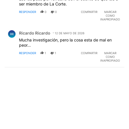
ser miembro de La Corte.
RESPONDER
0
0
COMPARTIR
MARCAR
COMO
INAPROPIADO
Comentario de Ricardo Ricardo.
Ricardo Ricardo
12 DE MAYO DE 2026
RR
Mucha investigación, pero la cosa esta de mal en
peor...
RESPONDER
1
1
COMPARTIR
MARCAR
COMO
INAPROPIADO