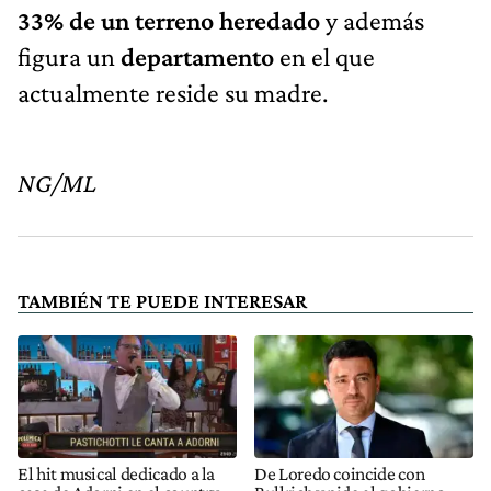
33% de un terreno heredado
y además
figura un
departamento
en el que
actualmente reside su madre.
NG/ML
TAMBIÉN TE PUEDE INTERESAR
El hit musical dedicado a la
De Loredo coincide con