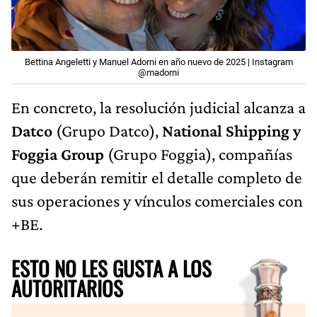
Bettina Angeletti y Manuel Adorni en año nuevo de 2025 | Instagram
@madorni
En concreto, la resolución judicial alcanza a
Datco
(Grupo Datco),
National Shipping y
Foggia Group
(Grupo Foggia), compañías
que deberán remitir el detalle completo de
sus operaciones y vínculos comerciales con
+BE.
ESTO NO LES GUSTA A LOS
AUTORITARIOS