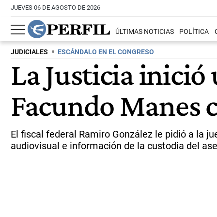
JUEVES 06 DE AGOSTO DE 2026
ÚLTIMAS NOTICIAS
POLÍTICA
JUDICIALES
ESCÁNDALO EN EL CONGRESO
La Justicia inici
Facundo Manes c
El fiscal federal Ramiro González le pidió a la
audiovisual e información de la custodia del ase