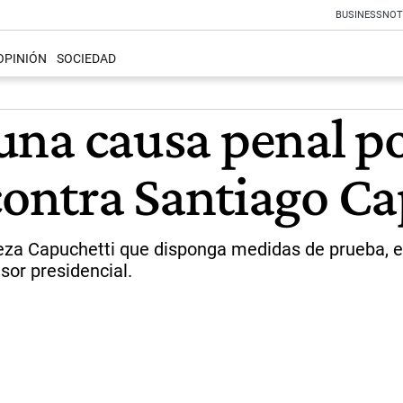
BUSINESS
NOT
OPINIÓN
SOCIEDAD
ó una causa penal p
ontra Santiago C
 jueza Capuchetti que disponga medidas de prueba, e
sor presidencial.