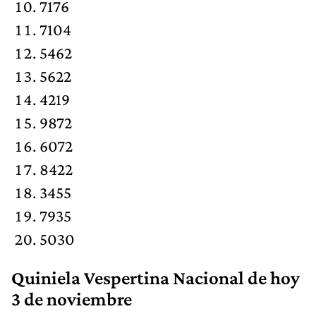
7176
7104
5462
5622
4219
9872
6072
8422
3455
7935
5030
Quiniela Vespertina Nacional de hoy
3 de noviembre