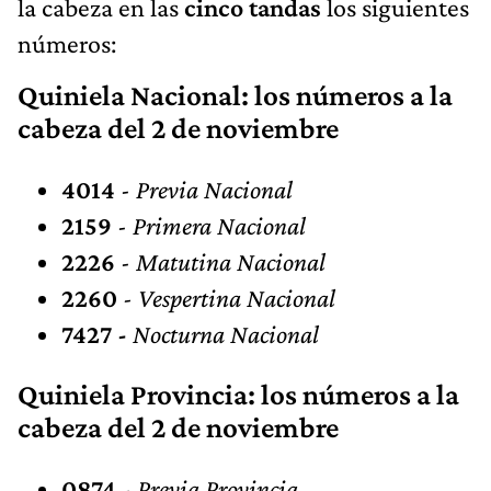
la cabeza en las
cinco tandas
los siguientes
números:
Quiniela Nacional: los números a la
cabeza del 2 de noviembre
4014
-
Previa Nacional
2159
-
Primera Nacional
2226
-
Matutina Nacional
2260
- Vespertina Nacional
7427 -
Nocturna Nacional
Quiniela Provincia: los números a la
cabeza del 2 de noviembre
0874
-
Previa Provincia