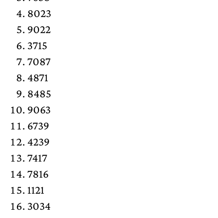
8023
9022
3715
7087
4871
8485
9063
6739
4239
7417
7816
1121
3034