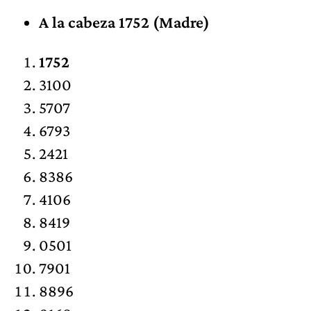
A la cabeza 1752 (Madre)
1752
3100
5707
6793
2421
8386
4106
8419
0501
7901
8896