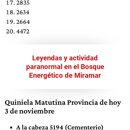
2835
2634
2664
4472
Leyendas y actividad
paranormal en el Bosque
Energético de Miramar
Quiniela Matutina Provincia de hoy
3 de noviembre
A la cabeza 5194 (Cementerio)