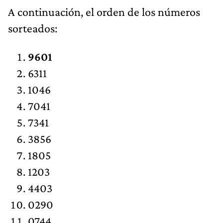
A continuación, el orden de los números
sorteados:
9601
6311
1046
7041
7341
3856
1805
1203
4403
0290
0744