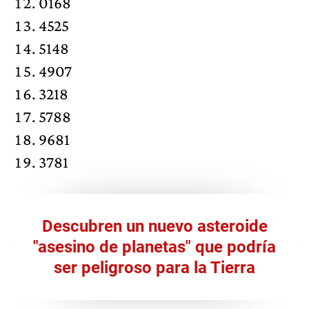
0168
4525
5148
4907
3218
5788
9681
3781
Descubren un nuevo asteroide
"asesino de planetas" que podría
ser peligroso para la Tierra