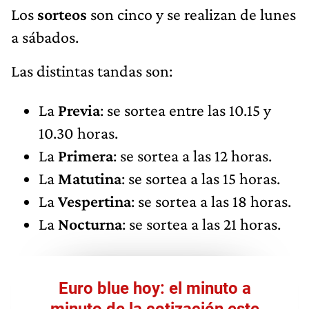
Los
sorteos
son cinco y se realizan de lunes
a sábados.
Las distintas tandas son:
La
Previa
: se sortea entre las 10.15 y
10.30 horas.
La
Primera
: se sortea a las 12 horas.
La
Matutina
: se sortea a las 15 horas.
La
Vespertina
: se sortea a las 18 horas.
La
Nocturna
: se sortea a las 21 horas.
Euro blue hoy: el minuto a
minuto de la cotización este