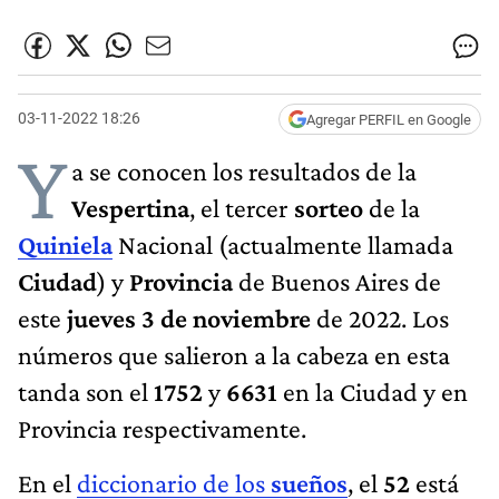
03-11-2022 18:26
Agregar PERFIL en Google
Y
a se conocen los resultados de la
Vespertina
,
el tercer
sorteo
de la
Quiniela
Nacional (actualmente llamada
Ciudad
) y
Provincia
de Buenos Aires de
este
jueves 3
de noviembre
de 2022. Los
números que salieron a la cabeza en esta
tanda son el
1752
y
6631
en la Ciudad y en
Provincia respectivamente.
En el
diccionario de los
sueños
, el
52
está