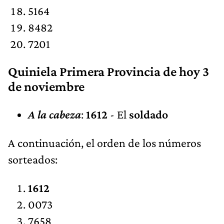
5164
8482
7201
Quiniela Primera Provincia de hoy 3
de noviembre
A la cabeza
:
1612
- El
soldado
A continuación, el orden de los números
sorteados:
1612
0073
7658