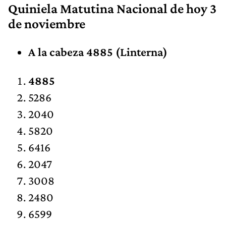
Quiniela Matutina Nacional de hoy 3
de noviembre
A la cabeza 4885 (Linterna)
4885
5286
2040
5820
6416
2047
3008
2480
6599