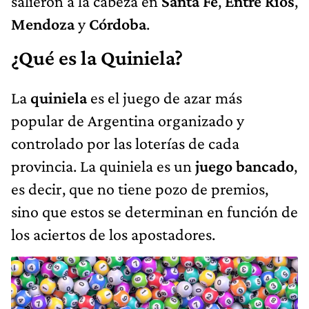
salieron a la cabeza en
Santa Fe
,
Entre Ríos
,
Mendoza
y
Córdoba
.
¿Qué es la Quiniela?
La
quiniela
es el juego de azar más
popular de Argentina organizado y
controlado por las loterías de cada
provincia. La quiniela es un
juego bancado
,
es decir, que no tiene pozo de premios,
sino que estos se determinan en función de
los aciertos de los apostadores.