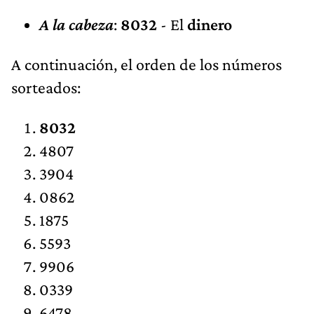
A la cabeza
:
8032
- El
dinero
A continuación, el orden de los números
sorteados:
8032
4807
3904
0862
1875
5593
9906
0339
6478