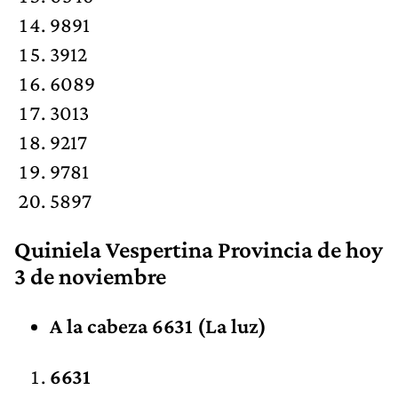
9891
3912
6089
3013
9217
9781
5897
Quiniela Vespertina Provincia de hoy
3 de noviembre
A la cabeza 6631 (La luz)
6631