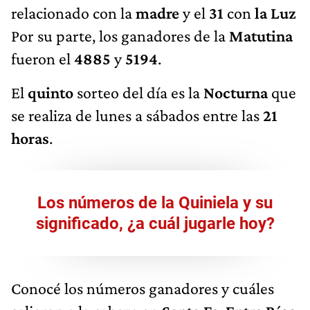
relacionado con
la
madre
y el
31
con
la Luz
Por su parte, los ganadores de la
Matutina
fueron el
4885
y
5194
.
El
quinto
sorteo del día es la
Nocturna
que
se realiza de lunes a sábados entre las
21
horas
.
Los números de la Quiniela y su
significado, ¿a cuál jugarle hoy?
Conocé los números ganadores y cuáles