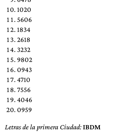
1020
5606
1834
2618
3232
9802
0943
4710
7556
4046
0959
Letras de la primera Ciudad:
IBDM