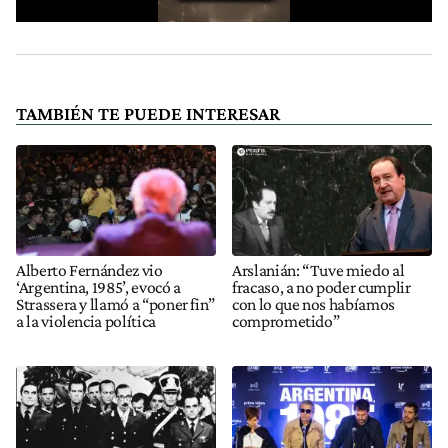
TAMBIÉN TE PUEDE INTERESAR
Alberto Fernández vio
Arslanián: “Tuve miedo al
‘Argentina, 1985’, evocó a
fracaso, a no poder cumplir
Strassera y llamó a “poner fin”
con lo que nos habíamos
a la violencia política
comprometido”