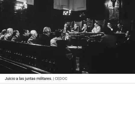
Juicio a las juntas militares.
| CEDOC