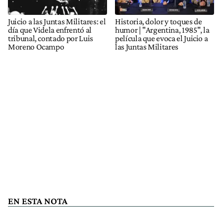
Juicio a las Juntas Militares: el
Historia, dolor y toques de
día que Videla enfrentó al
humor | "Argentina, 1985", la
tribunal, contado por Luis
película que evoca el Juicio a
Moreno Ocampo
las Juntas Militares
EN ESTA NOTA