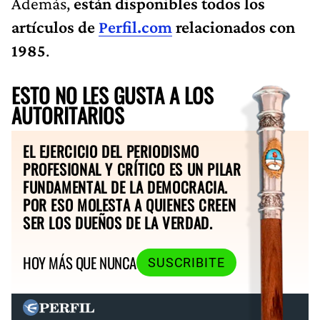
Además,
están disponibles todos los
artículos de
Perfil.com
relacionados con
1985
.
ESTO NO LES GUSTA A LOS
AUTORITARIOS
EL EJERCICIO DEL PERIODISMO
PROFESIONAL Y CRÍTICO ES UN PILAR
FUNDAMENTAL DE LA DEMOCRACIA.
POR ESO MOLESTA A QUIENES CREEN
SER LOS DUEÑOS DE LA VERDAD.
HOY MÁS QUE NUNCA
SUSCRIBITE