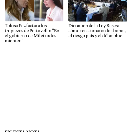
Tolosa Paz factura los
Dictamen de la Ley Bases:
tropiezos de Pettovello: "En
cómo reaccionaron los bonos,
el gobierno de Milei todos
el riesgo país y el dólar blue
mienten"
EN ESTA NOTA