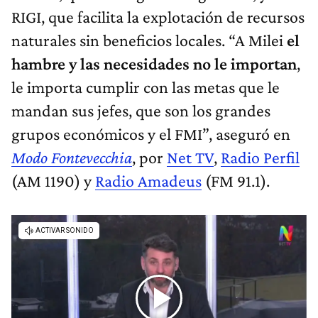
RIGI, que facilita la explotación de recursos
naturales sin beneficios locales. “A Milei
el
hambre y las necesidades no le importan
,
le importa cumplir con las metas que le
mandan sus jefes, que son los grandes
grupos económicos y el FMI”, aseguró en
Modo Fontevecchia
, por
Net TV
,
Radio Perfil
(AM 1190) y
Radio Amadeus
(FM 91.1).