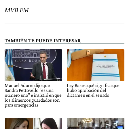
MVB FM
TAMBIÉN TE PUEDE INTERESAR
Manuel Adorni dijo que
Ley Bases: qué significa que
Sandra Pettovello "es una
hubo aprobación del
número uno" e insistió en que
dictamen en el senado
los alimentos guardados son
para emergencias