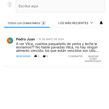
LOS MÁS RECIENTES
TODOS LOS COMENTARIOS
6
Todos los comentarios
Comentario de Pedro Juan.
Pedro Juan
31 DE MAYO DE 2024
PJ
A ver Vilca, cuantos paquete4s de yerba y leche le
enviamos?? No hable pavadas Vilca, no hay ningún
alimento vencido, los que están vencidos son Uds....
RESPONDER
0
0
COMPARTIR
MARCAR
COMO
INAPROPIADO