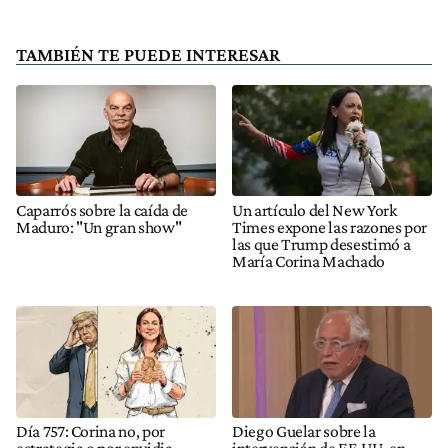
TAMBIÉN TE PUEDE INTERESAR
Caparrós sobre la caída de
Un artículo del New York
Maduro: "Un gran show"
Times expone las razones por
las que Trump desestimó a
María Corina Machado
Día 757: Corina no, por
Diego Guelar sobre la