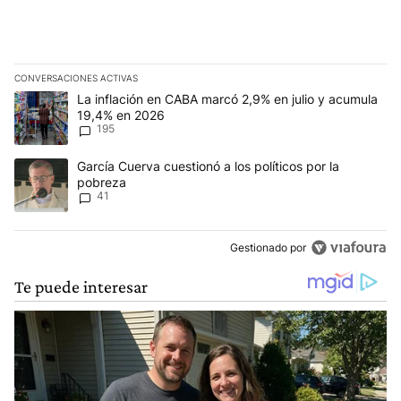
CONVERSACIONES ACTIVAS
Este listado muestra los artículos con más comentarios en los últim
Un artículo de tendencia con el título "La inflación en CABA mar
La inflación en CABA marcó 2,9% en julio y acumula
19,4% en 2026
195
Un artículo de tendencia con el título "García Cuerva cuestionó a 
García Cuerva cuestionó a los políticos por la
pobreza
41
Gestionado por