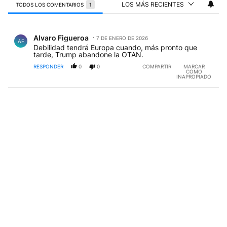
LOS MÁS RECIENTES
TODOS LOS COMENTARIOS
1
Todos los comentarios
Comentario de Alvaro Figueroa.
Alvaro Figueroa
7 DE ENERO DE 2026
AF
Debilidad tendrá Europa cuando, más pronto que
tarde, Trump abandone la OTAN.
RESPONDER
0
0
COMPARTIR
MARCAR
COMO
INAPROPIADO