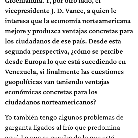
Groenlandia. Y, por otro lado, el
vicepresidente J. D. Vance, a quien le
interesa que la economía norteamericana
mejore y produzca ventajas concretas para
los ciudadanos de ese país. Desde esta
segunda perspectiva, ¿cómo se percibe
desde Europa lo que está sucediendo en
Venezuela, si finalmente las cuestiones
geopolíticas van teniendo ventajas
económicas concretas para los
ciudadanos norteamericanos?
Yo también tengo algunos problemas de
garganta ligados al frío que predomina
aquí. Lo que se percibe de lo que está