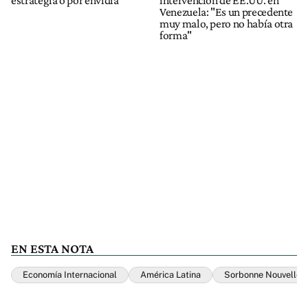
estrategia o por envidia
intervención de EE.UU. en
Venezuela: "Es un precedente
muy malo, pero no había otra
forma"
EN ESTA NOTA
Economía Internacional
América Latina
Sorbonne Nouvelle