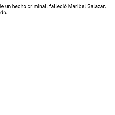
e un hecho criminal, falleció Maribel Salazar,
ido.