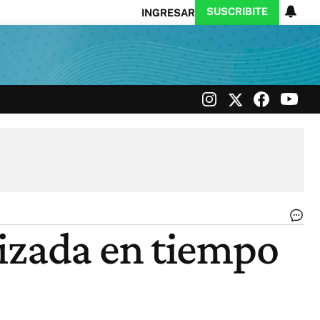
SUSCRIBITE
INGRESAR
Ciencia
Protagonistas
Tecnología
CARAS
Exitoina
Turismo
Exitoina
Gaming
Vivo
Cr
tizada en tiempo
en
Re
|
CE