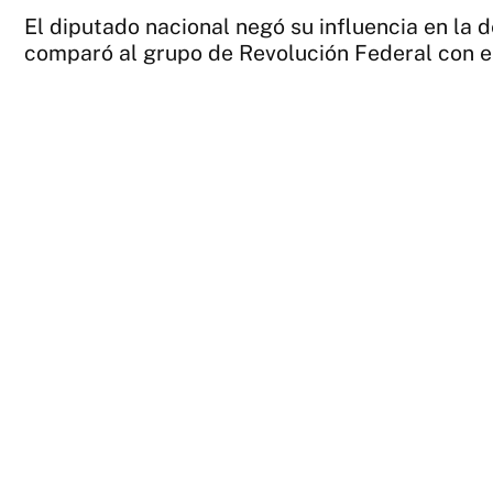
El diputado nacional negó su influencia en la
comparó al grupo de Revolución Federal con el