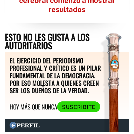
cerebral comenzó a mostrar
resultados
ESTO NO LES GUSTA A LOS
AUTORITARIOS
EL EJERCICIO DEL PERIODISMO
PROFESIONAL Y CRÍTICO ES UN PILAR
FUNDAMENTAL DE LA DEMOCRACIA.
POR ESO MOLESTA A QUIENES CREEN
SER LOS DUEÑOS DE LA VERDAD.
HOY MÁS QUE NUNCA
SUSCRIBITE