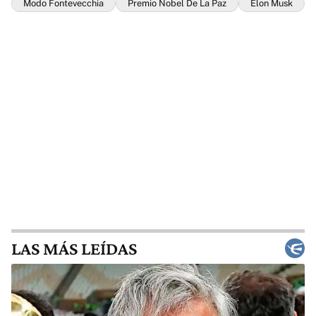
Modo Fontevecchia
Premio Nobel De La Paz
Elon Musk
LAS MÁS LEÍDAS