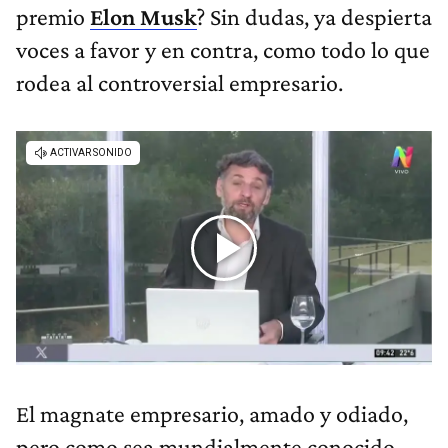
premio
Elon Musk
? Sin dudas, ya despierta
voces a favor y en contra, como todo lo que
rodea al controversial empresario.
El magnate empresario, amado y odiado,
pero como sea mundialmente conocido