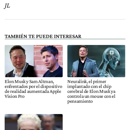
JL
TAMBIÉN TE PUEDE INTERESAR
Elon Musk y Sam Altman,
Neuralink, el primer
enfrentados por el dispositivo
implantado con el chip
de realidad aumentada Apple
cerebral de Elon Musk ya
Vision Pro
controla un mouse con el
pensamiento