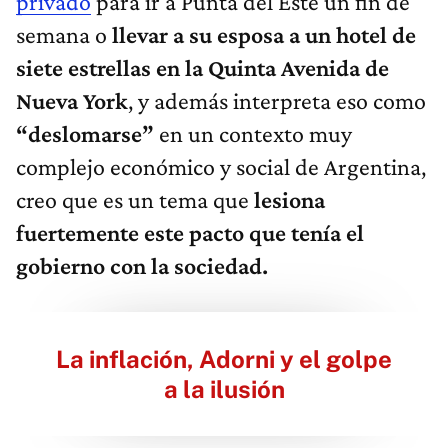
privado
para ir a Punta del Este un fin de
semana o
llevar a su esposa a un hotel de
siete estrellas en la Quinta Avenida de
Nueva York
, y además interpreta eso como
“deslomarse”
en un contexto muy
complejo económico y social de Argentina,
creo que es un tema que
lesiona
fuertemente este pacto que tenía el
gobierno con la sociedad.
La inflación, Adorni y el golpe
a la ilusión