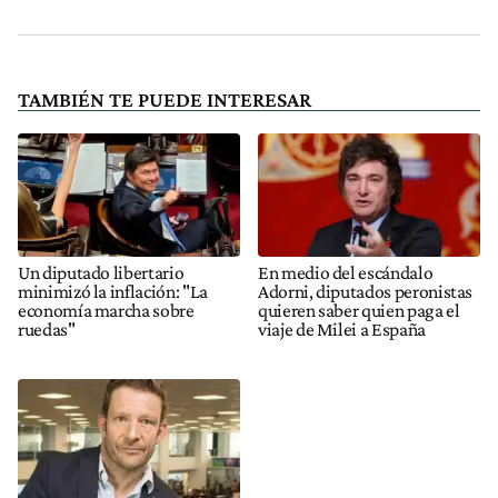
TAMBIÉN TE PUEDE INTERESAR
Un diputado libertario
En medio del escándalo
minimizó la inflación: "La
Adorni, diputados peronistas
economía marcha sobre
quieren saber quien paga el
ruedas"
viaje de Milei a España