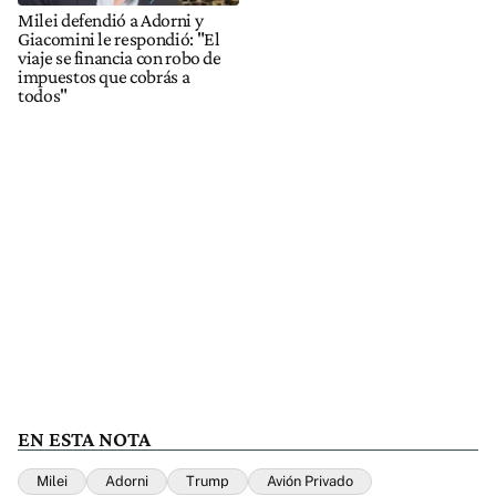
Milei defendió a Adorni y
Giacomini le respondió: "El
viaje se financia con robo de
impuestos que cobrás a
todos"
EN ESTA NOTA
Milei
Adorni
Trump
Avión Privado