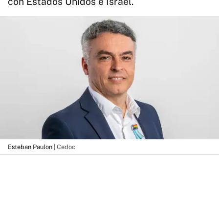
con Estados Unidos e Israel.
Esteban Paulon
| Cedoc