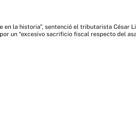
en la historia”, sentenció el tributarista César Li
r un “excesivo sacrificio fiscal respecto del asa