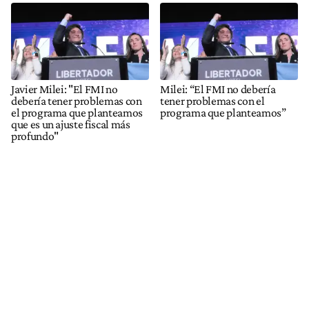
Javier Milei: "El FMI no
Milei: “El FMI no debería
debería tener problemas con
tener problemas con el
el programa que planteamos
programa que planteamos”
que es un ajuste fiscal más
profundo"