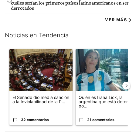
cuáles serían los primeros países latinoamericanos en ser
derrotados
VER MÁS
Noticias en Tendencia
Este listado muestra los artículos con más comentarios en los últim
Un artículo de tendencia con el título "El Senado dio media san
Un artículo de tendencia con e
El Senado dio media sanción
Quién es Iliana Lick, la
a la Inviolabilidad de la P...
argentina que está detenida
po...
32 comentarios
21 comentarios