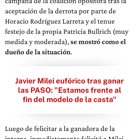
campaña de la coalición opositora tras la
aceptación de la derrota por parte de
Horacio Rodríguez Larreta y el tenue
festejo de la propia Patricia Bullrich (muy
medida y moderada),
se mostró como el
dueño de la situación
.
Javier Milei eufórico tras ganar
las PASO: "Estamos frente al
fin del modelo de la casta"
Luego de felicitar a la ganadora de la
interna, inmediatamente felicitó a Milei,