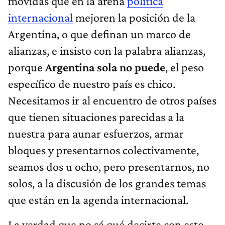
movidas que en la arena
política
internacional
mejoren la posición de la
Argentina, o que definan un marco de
alianzas, e insisto con la palabra alianzas,
porque
Argentina sola no puede
, el peso
específico de nuestro país es chico.
Necesitamos ir al encuentro de otros países
que tienen situaciones parecidas a la
nuestra para aunar esfuerzos, armar
bloques y presentarnos colectivamente,
seamos dos u ocho, pero presentarnos, no
solos, a la discusión de los grandes temas
que están en la agenda internacional.
La verdad que no sé qué decirte con esto