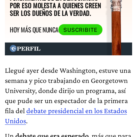
POR ESO MOLESTA A QUIENES CREEN
SER LOS DUEÑOS DE LA VERDAD.
HOY MÁS QUE NUNCA
SUSCRIBITE
Llegué ayer desde Washington, estuve una
semana y pico trabajando en Georgetown
University, donde dirijo un programa, así
que pude ser un espectador de la primera
fila del
debate presidencial en los Estados
Unidos
.
Un
debate que era esperado
, más que para