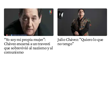
“Yo soy mi propia mujer”:
Julio Chávez: "Quiero lo que
Chávez encarná a un travesti
no tengo”
que sobrevivió al nazismo y al
comunismo