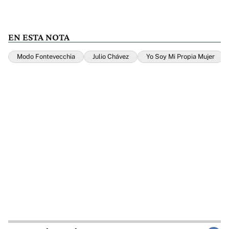
EN ESTA NOTA
Modo Fontevecchia
Julio Chávez
Yo Soy Mi Propia Mujer