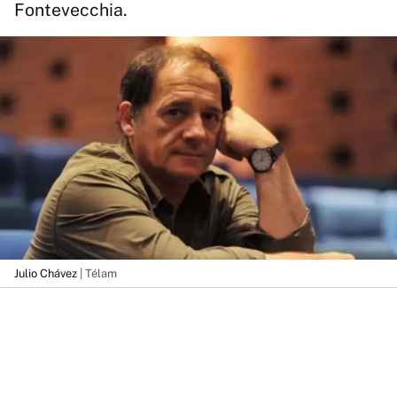
Fontevecchia.
Julio Chávez
| Télam