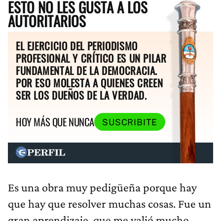
ESTO NO LES GUSTA A LOS
AUTORITARIOS
EL EJERCICIO DEL PERIODISMO
PROFESIONAL Y CRÍTICO ES UN PILAR
FUNDAMENTAL DE LA DEMOCRACIA.
POR ESO MOLESTA A QUIENES CREEN
SER LOS DUEÑOS DE LA VERDAD.
HOY MÁS QUE NUNCA
SUSCRIBITE
Es una obra muy pedigüeña porque hay
que hay que resolver muchas cosas. Fue un
gran aprendizaje, que me valió mucho