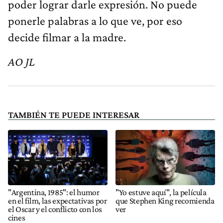
poder lograr darle expresión. No puede
ponerle palabras a lo que ve, por eso
decide filmar a la madre.
AO JL
TAMBIÉN TE PUEDE INTERESAR
"Argentina, 1985": el humor
"Yo estuve aquí", la película
en el film, las expectativas por
que Stephen King recomienda
el Oscar y el conflicto con los
ver
cines