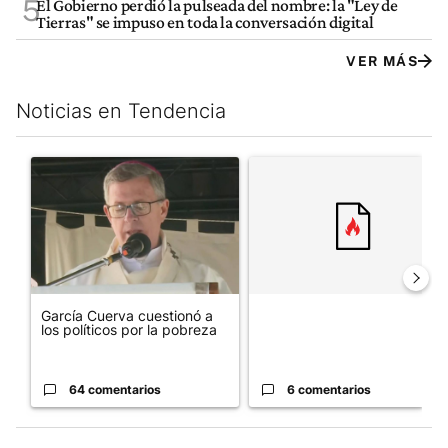
5
El Gobierno perdió la pulseada del nombre: la "Ley de
Tierras" se impuso en toda la conversación digital
VER MÁS
Noticias en Tendencia
Este listado muestra los artículos con más comentarios en los últim
Un artículo de tendencia con el título "García Cuerva cuestionó 
Un artículo de tendencia con el
García Cuerva cuestionó a
los políticos por la pobreza
64 comentarios
6 comentarios