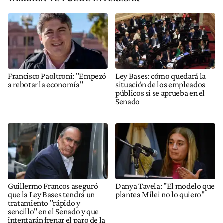
Francisco Paoltroni: "Empezó
Ley Bases: cómo quedará la
a rebotar la economía"
situación de los empleados
públicos si se aprueba en el
Senado
Guillermo Francos aseguró
Danya Tavela: "El modelo que
que la Ley Bases tendrá un
plantea Milei no lo quiero"
tratamiento "rápido y
sencillo" en el Senado y que
intentarán frenar el paro de la