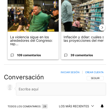
La violencia sigue en los
Inflación y dólar: cuáles son
alrededores del Congreso:
las proyecciones del merc...
rep...
109 comentarios
39 comentarios
INICIAR SESIÓN
|
CREAR CUENTA
Conversación
SIGA ESTA CO
SEGUIR
LOS MÁS RECIENTES
TODOS LOS COMENTARIOS
29