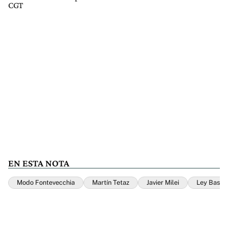
CGT
EN ESTA NOTA
Modo Fontevecchia
Martín Tetaz
Javier Milei
Ley Bases