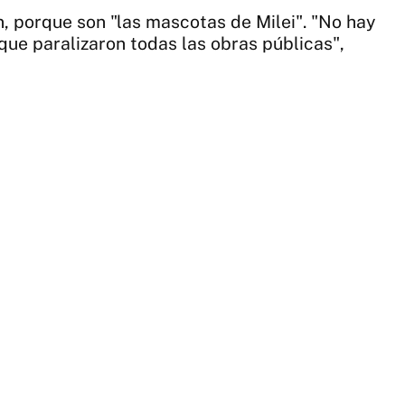
 porque son "las mascotas de Milei". "No hay
rque paralizaron todas las obras públicas",
1