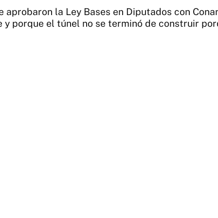
e aprobaron la Ley Bases en Diputados con Conan,
le y porque el túnel no se terminó de construir po