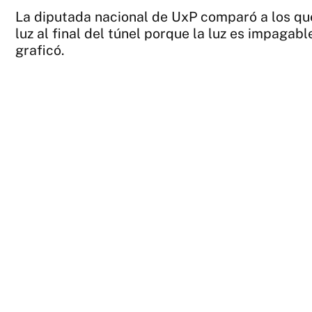
La diputada nacional de UxP comparó a los qu
luz al final del túnel porque la luz es impagab
graficó.