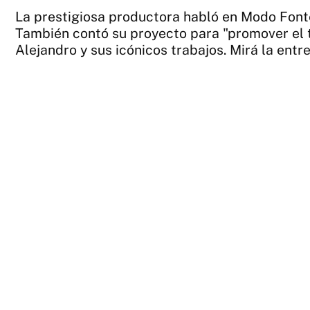
La prestigiosa productora habló en Modo Fontev
También contó su proyecto para "promover el t
Alejandro y sus icónicos trabajos. Mirá la entr