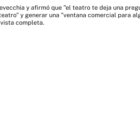
ecchia y afirmó que "el teatro te deja una pregun
eatro" y generar una "ventana comercial para al
evista completa.