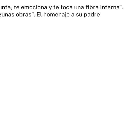
ta, te emociona y te toca una fibra interna".
gunas obras". El homenaje a su padre