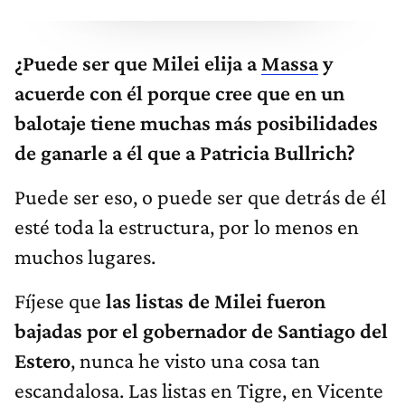
¿Puede ser que Milei elija a
Massa
y
acuerde con él porque cree que en un
balotaje tiene muchas más posibilidades
de ganarle a él que a Patricia Bullrich?
Puede ser eso, o puede ser que detrás de él
esté toda la estructura, por lo menos en
muchos lugares.
Fíjese que
las listas de Milei fueron
bajadas por el gobernador de Santiago del
Estero
, nunca he visto una cosa tan
escandalosa. Las listas en Tigre, en Vicente