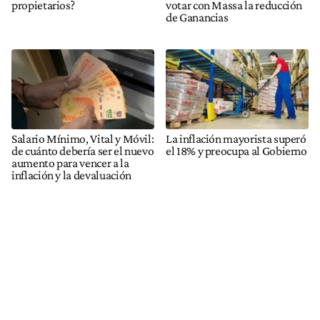
propietarios?
votar con Massa la reducción
de Ganancias
Salario Mínimo, Vital y Móvil:
La inflación mayorista superó
de cuánto debería ser el nuevo
el 18% y preocupa al Gobierno
aumento para vencer a la
inflación y la devaluación