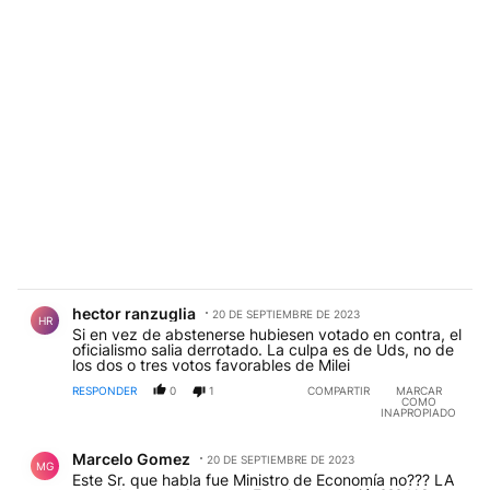
Comentario de hector ranzuglia.
hector ranzuglia
20 DE SEPTIEMBRE DE 2023
HR
Si en vez de abstenerse hubiesen votado en contra, el
oficialismo salia derrotado. La culpa es de Uds, no de
los dos o tres votos favorables de Milei
RESPONDER
0
1
COMPARTIR
MARCAR
COMO
INAPROPIADO
Comentario de Marcelo Gomez.
Marcelo Gomez
20 DE SEPTIEMBRE DE 2023
MG
Este Sr. que habla fue Ministro de Economía no??? LA