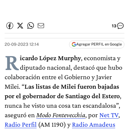
13
20-09-2023 12:14
Agregar PERFIL en Google
R
icardo López Murphy
, economista y
diputado nacional, destacó que hubo
colaboración entre el Gobierno y Javier
Milei. “
Las listas de Milei fueron bajadas
por el gobernador de Santiago del Estero
,
nunca he visto una cosa tan escandalosa”,
aseguró en
Modo Fontevecchia
, por
Net TV
,
Radio Perfil
(AM 1190) y
Radio Amadeus