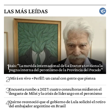
LAS MÁS LEÍDAS
1
Asís: "La movida internacional de La Doctora tensiona la
pugna interna del peronismo de la Provincia del Pecado"
2
¡Mirá en vivo +Perfil!: un canal con gente que piensa
3
Encuesta rumbo a 2027: cuatro consultoras midieron el
desgaste de Milei y la crisis de liderazgo en el peronismo
4
Quirno reconoció que el gobierno de Lula solicitó el retiro
del embajador argentino en Brasil