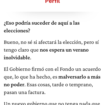
Perfil
¿Eso podría suceder de aquí a las
elecciones?
Bueno, no sé si afectará la elección, pero sí
tengo claro que
nos espera un verano
inolvidable
.
El Gobierno firmó con el Fondo un acuerdo
que, lo que ha hecho, es
malversarlo a más
no poder
. Esas cosas, tarde o temprano,
pasan una factura.
Un nuevo gobierno que no tenga nada que