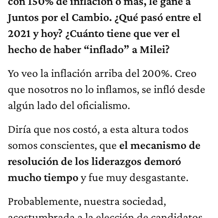
con 150% de inflación o más, le gane a
Juntos por el Cambio. ¿Qué pasó entre el
2021 y hoy? ¿Cuánto tiene que ver el
hecho de haber “inflado” a Milei?
Yo veo la inflación arriba del 200%. Creo
que nosotros no lo inflamos, se infló desde
algún lado del oficialismo.
Diría que nos costó, a esta altura todos
somos conscientes, que
el mecanismo de
resolución de los liderazgos demoró
mucho tiempo
y fue muy desgastante.
Probablemente, nuestra sociedad,
acostumbrada a la elección de candidatos