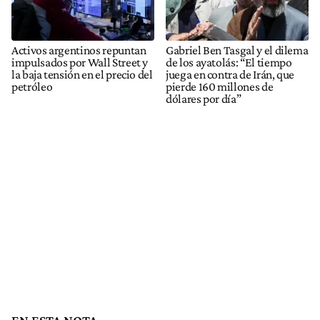
Activos argentinos repuntan
Gabriel Ben Tasgal y el dilema
impulsados por Wall Street y
de los ayatolás: “El tiempo
la baja tensión en el precio del
juega en contra de Irán, que
petróleo
pierde 160 millones de
dólares por día”