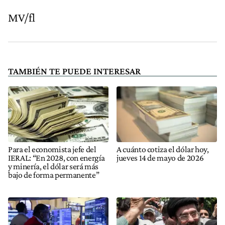
MV/fl
TAMBIÉN TE PUEDE INTERESAR
Para el economista jefe del
A cuánto cotiza el dólar hoy,
IERAL: “En 2028, con energía
jueves 14 de mayo de 2026
y minería, el dólar será más
bajo de forma permanente”