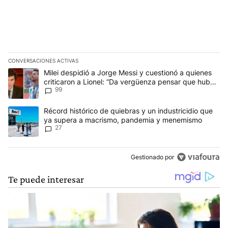
CONVERSACIONES ACTIVAS
Este listado muestra los artículos con más comentarios en los últim
Un artículo de tendencia con el título "Milei despidió a Jorge Mes
Milei despidió a Jorge Messi y cuestionó a quienes
criticaron a Lionel: “Da vergüenza pensar que hubo
99
anti-Messi”
Un artículo de tendencia con el título "Récord histórico de quie
Récord histórico de quiebras y un industricidio que
ya supera a macrismo, pandemia y menemismo
27
Gestionado por