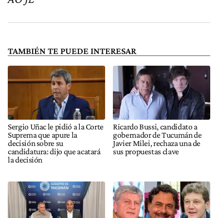
TAMBIÉN TE PUEDE INTERESAR
Sergio Uñac le pidió a la Corte
Ricardo Bussi, candidato a
Suprema que apure la
gobernador de Tucumán de
decisión sobre su
Javier Milei, rechaza una de
candidatura: dijo que acatará
sus propuestas clave
la decisión