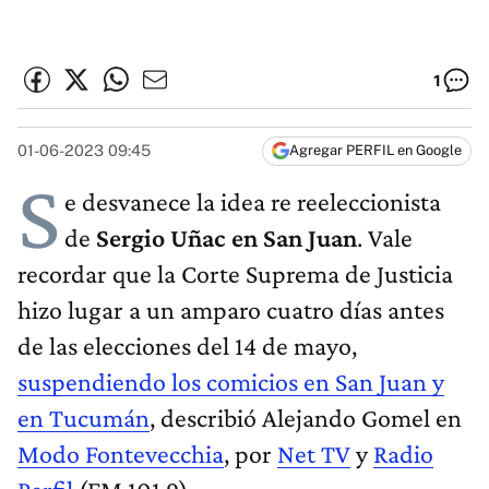
1
01-06-2023 09:45
Agregar PERFIL en Google
S
e desvanece la idea re reeleccionista
de
Sergio Uñac en San Juan
. Vale
recordar que la Corte Suprema de Justicia
hizo lugar a un amparo cuatro días antes
de las elecciones del 14 de mayo,
suspendiendo los comicios en San Juan y
en Tucumán
, describió Alejando Gomel en
Modo Fontevecchia
, por
Net TV
y
Radio