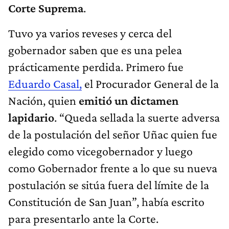
Corte Suprema
.
Tuvo ya varios reveses y cerca del
gobernador saben que es una pelea
prácticamente perdida. Primero fue
Eduardo Casal,
el Procurador General de la
Nación, quien
emitió un dictamen
lapidario
. “Queda sellada la suerte adversa
de la postulación del señor Uñac quien fue
elegido como vicegobernador y luego
como Gobernador frente a lo que su nueva
postulación se sitúa fuera del límite de la
Constitución de San Juan”, había escrito
para presentarlo ante la Corte.