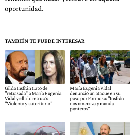
oportunidad.
TAMBIÉN TE PUEDE INTERESAR
Gildo Insfrán trató de
María Eugenia Vidal
"retrasada" a María Eugenia
denunció un ataque en su
Vidal y ella lo retrucó:
paso por Formosa: "Insfrán
"Violento y autoritario"
nos amenaza y manda
punteros"