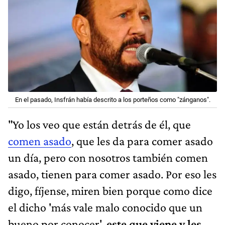
En el pasado, Insfrán había descrito a los porteños como "zánganos".
"Yo los veo que están detrás de él, que
comen asado
, que les da para comer asado
un día, pero con nosotros también comen
asado, tienen para comer asado. Por eso les
digo, fíjense, miren bien porque como dice
el dicho 'más vale malo conocido que un
bueno por conocer',
este que viene y les