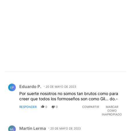
Comentario de Eduardo P..
Eduardo P.
20 DE MAYO DE 2023
EP
Por suerte nosotros no somos tan brutos como para
creer que todos los formoseños son como Gil... do.-
RESPONDER
0
0
COMPARTIR
MARCAR
COMO
INAPROPIADO
Comentario de Martin Lerma.
Martin Lerma
20 DE MAYO DE 2023
ML