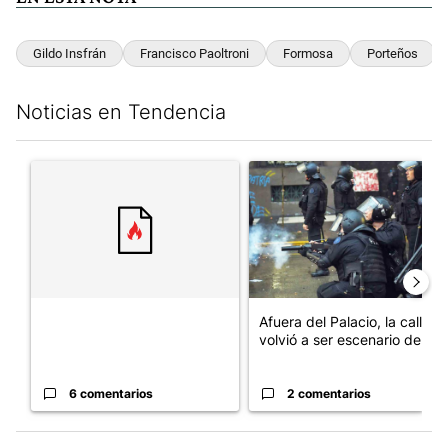
Gildo Insfrán
Francisco Paoltroni
Formosa
Porteños
Noticias en Tendencia
Este listado muestra los artículos con más comentarios en los últim
Un artículo de tendencia con el título "" con 6 comentarios.
Un artículo de tendencia con el
Afuera del Palacio, la calle
volvió a ser escenario de ...
6 comentarios
2 comentarios