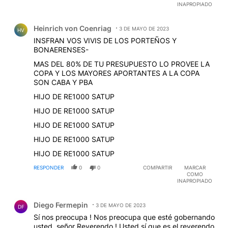
INAPROPIADO
Comentario de Heinrich von Coenriag.
Heinrich von Coenriag
3 DE MAYO DE 2023
HV
INSFRAN VOS VIVIS DE LOS PORTEÑOS Y
BONAERENSES-
MAS DEL 80% DE TU PRESUPUESTO LO PROVEE LA
COPA Y LOS MAYORES APORTANTES A LA COPA
SON CABA Y PBA
HIJO DE RE1000 SATUP
HIJO DE RE1000 SATUP
HIJO DE RE1000 SATUP
HIJO DE RE1000 SATUP
HIJO DE RE1000 SATUP
RESPONDER
0
0
COMPARTIR
MARCAR
COMO
INAPROPIADO
Comentario de Diego Fermepin.
Diego Fermepin
3 DE MAYO DE 2023
DF
Sí nos preocupa ! Nos preocupa que esté gobernando
usted, señor Reverendo ! Usted sí que es el reverendo