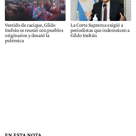
Vestido de cacique, Gildo
La Corte Suprema exigió a
Insfrán se reunió con pueblos
periodistas que indemnicen a
originarios y desató la
Gildo Insfrán
polémica
EN ESTA NOTA