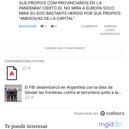
SUS PROPIOS COM PROVINCIANOS EN LA
PANDEMIA? CIERTO EL NO MIRA A EUROPA SOLO
MIRA SU EGO BASTANTE HERIDO POR SUS PROPIOS
"AMIGOS/AS DE LA CAPITAL"
RESPONDER
2
0
COMPARTIR
MARCAR
COMO
INAPROPIADO
CARGAR MÁS COMENTARIOS
CONVERSACIONES ACTIVAS
Este listado muestra los artículos con más comentarios en los últim
Un artículo de tendencia con el título "" con 6 comentarios.
6
Un artículo de tendencia con el título "El FBI desembarcó en Argent
El FBI desembarcó en Argentina con la idea de
blindar las fronteras contra el terrorismo junto a la
SIDE
6
Gestionado por