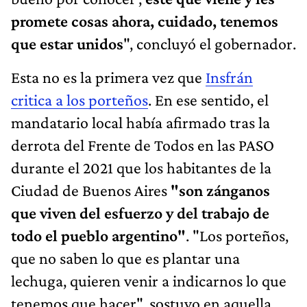
promete cosas ahora, cuidado, tenemos
que estar unidos
", concluyó el gobernador.
Esta no es la primera vez que
Insfrán
critica a los porteños
. En ese sentido, el
mandatario local había afirmado tras la
derrota del Frente de Todos en las PASO
durante el 2021 que los habitantes de la
Ciudad de Buenos Aires
"son zánganos
que viven del esfuerzo y del trabajo de
todo el pueblo argentino"
. "Los porteños,
que no saben lo que es plantar una
lechuga, quieren venir a indicarnos lo que
tenemos que hacer", sostuvo en aquella