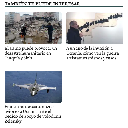
TAMBIÉN TE PUEDE INTERESAR
El sismo puede provocar un
A un año de la invasión a
desastre humanitario en
Ucrania, cómo ven la guerra
Turquía y Siria
artistas ucranianos y rusos
Francia no descarta enviar
aviones a Ucrania ante el
pedido de apoyo de Volodimir
Zelensky