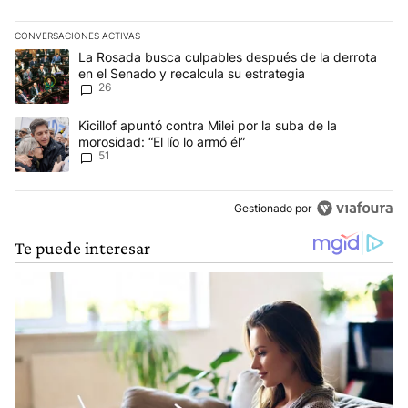
CONVERSACIONES ACTIVAS
Este listado muestra los artículos con más comentarios en los últim
Un artículo de tendencia con el título "La Rosada busca culpables
La Rosada busca culpables después de la derrota
en el Senado y recalcula su estrategia
26
Un artículo de tendencia con el título "Kicillof apuntó contra Milei 
Kicillof apuntó contra Milei por la suba de la
morosidad: “El lío lo armó él”
51
Gestionado por