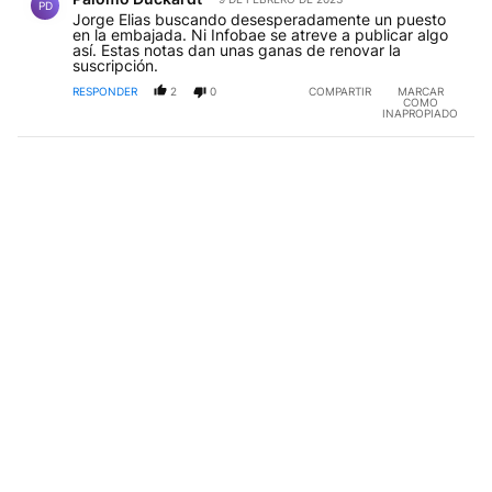
PD
Jorge Elias buscando desesperadamente un puesto
en la embajada. Ni Infobae se atreve a publicar algo
así. Estas notas dan unas ganas de renovar la
suscripción.
RESPONDER
2
0
COMPARTIR
MARCAR
COMO
INAPROPIADO