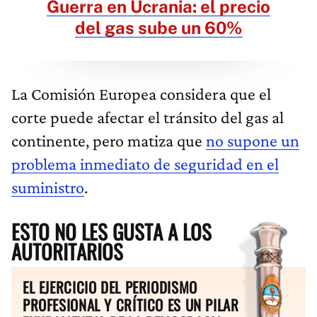
Guerra en Ucrania: el precio
del gas sube un 60%
La Comisión Europea considera que el
corte puede afectar el tránsito del gas al
continente, pero matiza que
no supone un
problema inmediato de seguridad en el
suministro
.
ESTO NO LES GUSTA A LOS
AUTORITARIOS
EL EJERCICIO DEL PERIODISMO
PROFESIONAL Y CRÍTICO ES UN PILAR