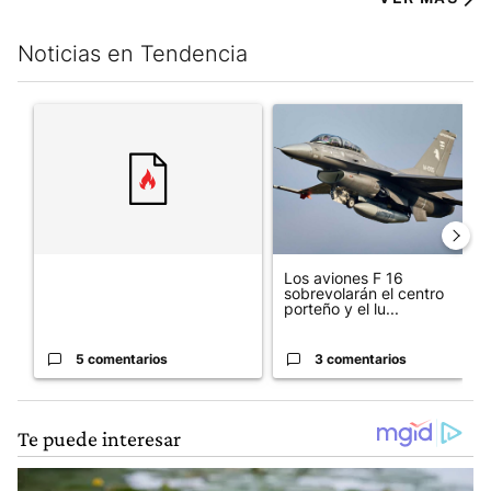
Noticias en Tendencia
Este listado muestra los artículos con más comentarios en los últim
Un artículo de tendencia con el título "" con 5 comentarios.
Un artículo de tendencia con e
Los aviones F 16
sobrevolarán el centro
porteño y el lu...
5 comentarios
3 comentarios