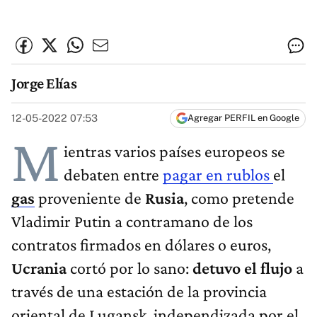
Jorge Elías
12-05-2022 07:53
Agregar PERFIL en Google
M
ientras varios países europeos se
debaten entre
pagar en rublos
el
gas
proveniente de
Rusia
, como pretende
Vladimir Putin a contramano de los
contratos firmados en dólares o euros,
Ucrania
cortó por lo sano:
detuvo el flujo
a
través de una estación de la provincia
oriental de Lugansk, independizada por el