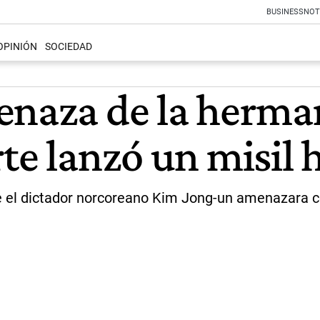
BUSINESS
NOT
OPINIÓN
SOCIEDAD
enaza de la herma
te lanzó un misil 
e el dictador norcoreano Kim Jong-un amenazara c