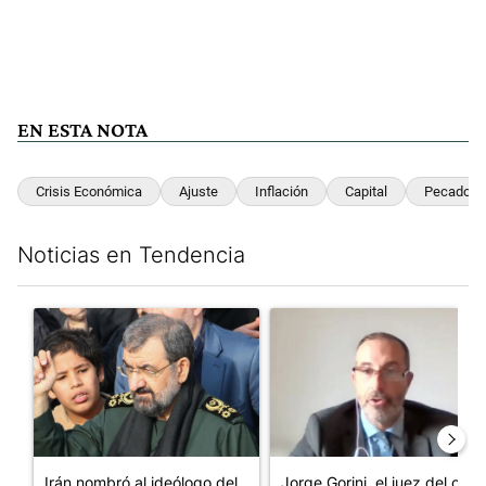
EN ESTA NOTA
Crisis Económica
Ajuste
Inflación
Capital
Pecado
Noticias en Tendencia
Este listado muestra los artículos con más comentarios en los últim
Un artículo de tendencia con el título "Irán nombró al ideólog
Un artículo de tendencia con e
Irán nombró al ideólogo del
Jorge Gorini, el juez del caso