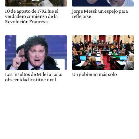
10 de agosto de 1792 fue el
Jorge Messi: un espejo para
verdadero comienzo de la
reflejarse
Revolución Francesa
Los insultos de Milei a Lula:
Un gobierno más solo
obscenidad institucional