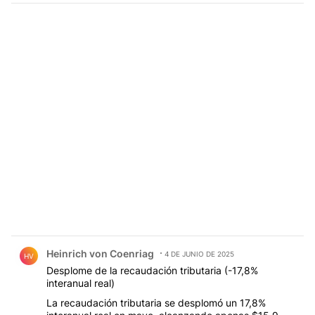
Comentario de Heinrich von Coenriag.
Heinrich von Coenriag
4 DE JUNIO DE 2025
HV
Desplome de la recaudación tributaria (-17,8%
interanual real)
La recaudación tributaria se desplomó un 17,8%