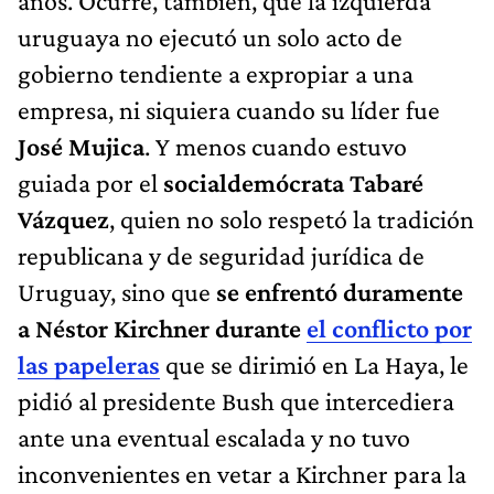
años. Ocurre, también, que la izquierda
uruguaya no ejecutó un solo acto de
gobierno tendiente a expropiar a una
empresa, ni siquiera cuando su líder fue
José Mujica
. Y menos cuando estuvo
guiada por el
socialdemócrata Tabaré
Vázquez
, quien no solo respetó la tradición
republicana y de seguridad jurídica de
Uruguay, sino que
se enfrentó duramente
a Néstor Kirchner durante
el conflicto por
las papeleras
que se dirimió en La Haya, le
pidió al presidente Bush que intercediera
ante una eventual escalada y no tuvo
inconvenientes en vetar a Kirchner para la