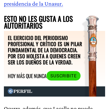
presidencia de la Unasur.
ESTO NO LES GUSTA A LOS
AUTORITARIOS
EL EJERCICIO DEL PERIODISMO
PROFESIONAL Y CRÍTICO ES UN PILAR
FUNDAMENTAL DE LA DEMOCRACIA.
POR ESO MOLESTA A QUIENES CREEN
SER LOS DUEÑOS DE LA VERDAD.
HOY MÁS QUE NUNCA
SUSCRIBITE
Ocurre, además, que Lacalle no puede