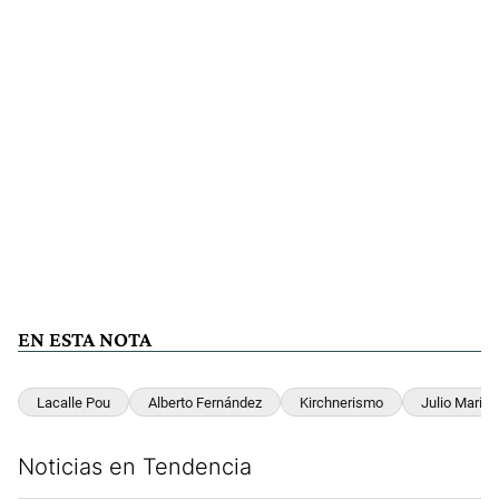
EN ESTA NOTA
Lacalle Pou
Alberto Fernández
Kirchnerismo
Julio María 
Noticias en Tendencia