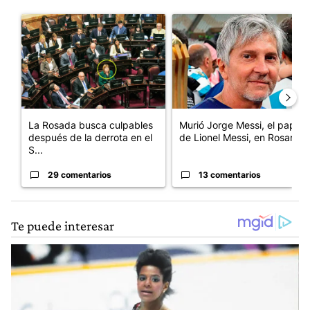
Este listado muestra los artículos con más comentarios en los últim
Un artículo de tendencia con el título "La Rosada busca culpabl
Un artículo de tendencia con e
La Rosada busca culpables
Murió Jorge Messi, el papá
después de la derrota en el
de Lionel Messi, en Rosario
S...
29 comentarios
13 comentarios