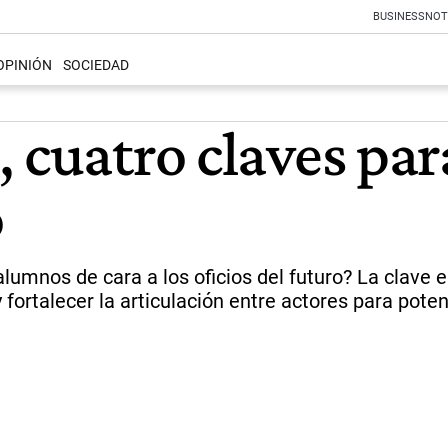
BUSINESS
NOT
OPINIÓN
SOCIEDAD
 cuatro claves par
o
lumnos de cara a los oficios del futuro? La clave 
y fortalecer la articulación entre actores para pote