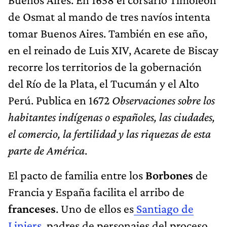
de Osmat al mando de tres navíos intenta
tomar Buenos Aires. También en ese año,
en el reinado de Luis XIV, Acarete de Biscay
recorre los territorios de la gobernación
del Río de la Plata, el Tucumán y el Alto
Perú. Publica en 1672
Observaciones sobre los
habitantes indígenas o españoles, las ciudades,
el comercio, la fertilidad y las riquezas de esta
parte de América
.
El pacto de familia entre los
Borbones
de
Francia y España facilita el arribo de
franceses
. Uno de ellos es
Santiago de
Liniers
, padres de personajes del proceso