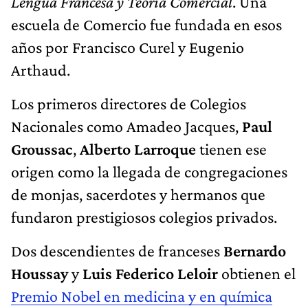
Lengua Francesa y Teoría Comercial
. Una
escuela de Comercio fue fundada en esos
años por Francisco Curel y Eugenio
Arthaud.
Los primeros directores de Colegios
Nacionales como Amadeo Jacques,
Paul
Groussac
,
Alberto Larroque
tienen ese
origen como la llegada de congregaciones
de monjas, sacerdotes y hermanos que
fundaron prestigiosos colegios privados.
Dos descendientes de franceses
Bernardo
Houssay
y
Luis Federico Leloir
obtienen el
Premio Nobel en medicina y en química