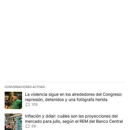
CONVERSACIONES ACTIVAS
Este listado muestra los artículos con más comentarios en los últim
Un artículo de tendencia con el título "La violencia sigue en los 
La violencia sigue en los alrededores del Congreso:
represión, detenidos y una fotógrafa herida
109
Un artículo de tendencia con el título "Inflación y dólar: cuáles 
Inflación y dólar: cuáles son las proyecciones del
mercado para julio, según el REM del Banco Central
39