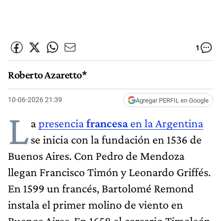
1
Roberto Azaretto*
10-06-2026 21:39
Agregar PERFIL en Google
L
a
presencia
francesa
en la Argentina
se inicia con la fundación en 1536 de
Buenos Aires. Con Pedro de Mendoza
llegan Francisco Timón y Leonardo Griffés.
En 1599 un francés, Bartolomé Remond
instala el primer molino de viento en
Buenos Aires. En 1658 el corsario Timoleón