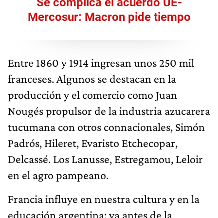
Se complica el acuerdo UE-
Mercosur: Macron pide tiempo
Entre 1860 y 1914 ingresan unos 250 mil
franceses. Algunos se destacan en la
producción y el comercio como Juan
Nougés propulsor de la industria azucarera
tucumana con otros connacionales, Simón
Padrós, Hileret, Evaristo Etchecopar,
Delcassé. Los Lanusse, Estregamou, Leloir
en el agro pampeano.
Francia influye en nuestra cultura y en la
educación argentina; ya antes de la