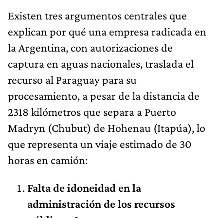
Existen tres argumentos centrales que
explican por qué una empresa radicada en
la Argentina, con autorizaciones de
captura en aguas nacionales, traslada el
recurso al Paraguay para su
procesamiento, a pesar de la distancia de
2318 kilómetros que separa a Puerto
Madryn (Chubut) de Hohenau (Itapúa), lo
que representa un viaje estimado de 30
horas en camión:
Falta de idoneidad en la
administración de los recursos