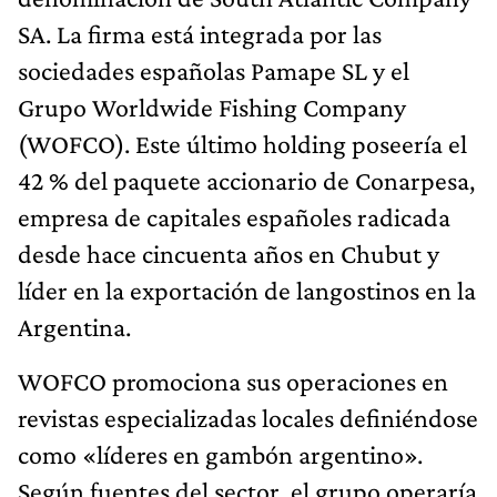
SA. La firma está integrada por las
sociedades españolas Pamape SL y el
Grupo Worldwide Fishing Company
(WOFCO). Este último holding poseería el
42 % del paquete accionario de Conarpesa,
empresa de capitales españoles radicada
desde hace cincuenta años en Chubut y
líder en la exportación de langostinos en la
Argentina.
WOFCO promociona sus operaciones en
revistas especializadas locales definiéndose
como «líderes en gambón argentino».
Según fuentes del sector, el grupo operaría