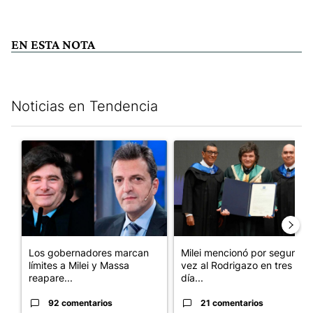
EN ESTA NOTA
Noticias en Tendencia
Este listado muestra los artículos con más comentarios en los últim
Un artículo de tendencia con el título "Los gobernadores marcan
Un artículo de tendencia con e
Los gobernadores marcan
Milei mencionó por segunda
límites a Milei y Massa
vez al Rodrigazo en tres
reapare...
día...
92 comentarios
21 comentarios