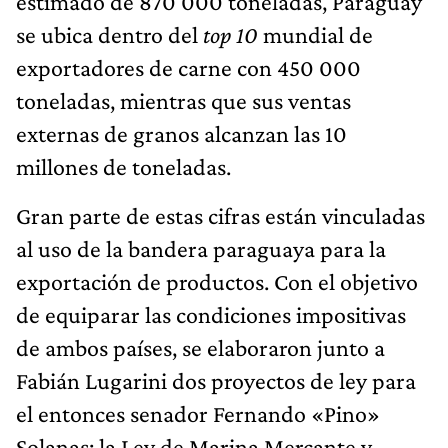
estimado de 870 000 toneladas, Paraguay
se ubica dentro del
top 10
mundial de
exportadores de carne con 450 000
toneladas, mientras que sus ventas
externas de granos alcanzan las 10
millones de toneladas.
Gran parte de estas cifras están vinculadas
al uso de la bandera paraguaya para la
exportación de productos. Con el objetivo
de equiparar las condiciones impositivas
de ambos países, se elaboraron junto a
Fabián Lugarini dos proyectos de ley para
el entonces senador Fernando «Pino»
Solanas: la Ley de Marina Mercante y