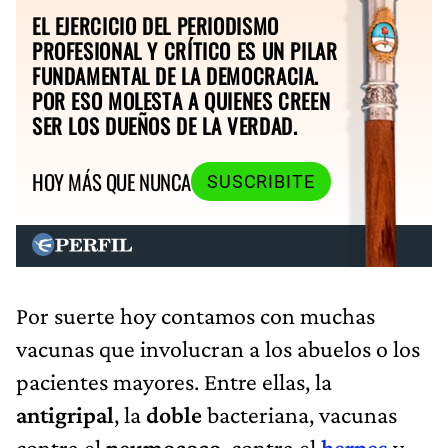
EL EJERCICIO DEL PERIODISMO
PROFESIONAL Y CRÍTICO ES UN PILAR
FUNDAMENTAL DE LA DEMOCRACIA.
POR ESO MOLESTA A QUIENES CREEN
SER LOS DUEÑOS DE LA VERDAD.
HOY MÁS QUE NUNCA
SUSCRIBITE
Por suerte hoy contamos con muchas
vacunas que involucran a los abuelos o los
pacientes mayores. Entre ellas, la
antigripal
, la
doble
bacteriana, vacunas
contra el
neumococo
, contra el
herpes
y