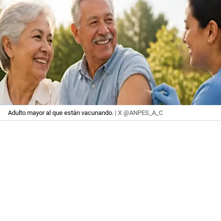
Adulto mayor al que están vacunando.
| X @ANPES_A_C