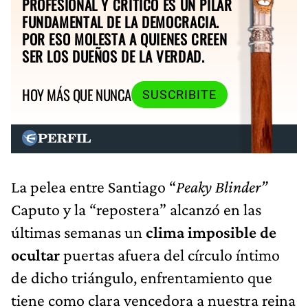
PROFESIONAL Y CRÍTICO ES UN PILAR
FUNDAMENTAL DE LA DEMOCRACIA.
POR ESO MOLESTA A QUIENES CREEN
SER LOS DUEÑOS DE LA VERDAD.
HOY MÁS QUE NUNCA
SUSCRIBITE
La pelea entre Santiago “
Peaky Blinder”
Caputo y la “repostera” alcanzó en las
últimas semanas un
clima imposible de
ocultar
puertas afuera del círculo íntimo
de dicho triángulo, enfrentamiento que
tiene como clara vencedora a nuestra reina