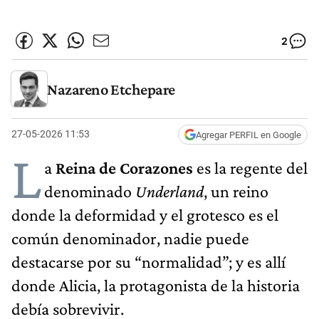
2
Nazareno Etchepare
27-05-2026 11:53
Agregar PERFIL en Google
L
a
Reina de Corazones
es la regente del
denominado
Underland
, un reino
donde la deformidad y el grotesco es el
común denominador, nadie puede
destacarse por su “normalidad”; y es allí
donde Alicia, la protagonista de la historia
debía sobrevivir.