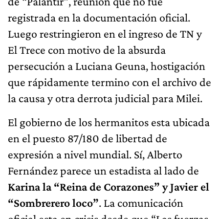
de “Palantir”, reunión que no fue
registrada en la documentación oficial.
Luego restringieron en el ingreso de TN y
El Trece con motivo de la absurda
persecución a Luciana Geuna, hostigación
que rápidamente termino con el archivo de
la causa y otra derrota judicial para Milei.
El gobierno de los hermanitos esta ubicada
en el puesto 87/180 de libertad de
expresión a nivel mundial. Sí, Alberto
Fernández parece un estadista al lado de
Karina la “Reina de Corazones” y Javier el
“Sombrerero loco”
. La comunicación
oficial esta en crisis desde que “Las fuerzas