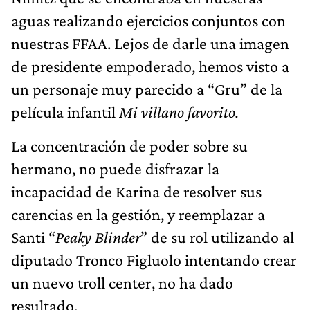
aguas realizando ejercicios conjuntos con
nuestras FFAA. Lejos de darle una imagen
de presidente empoderado, hemos visto a
un personaje muy parecido a “Gru” de la
película infantil
Mi villano favorito.
La concentración de poder sobre su
hermano, no puede disfrazar la
incapacidad de Karina de resolver sus
carencias en la gestión, y reemplazar a
Santi “
Peaky Blinder
” de su rol utilizando al
diputado Tronco Figluolo intentando crear
un nuevo troll center, no ha dado
resultado.