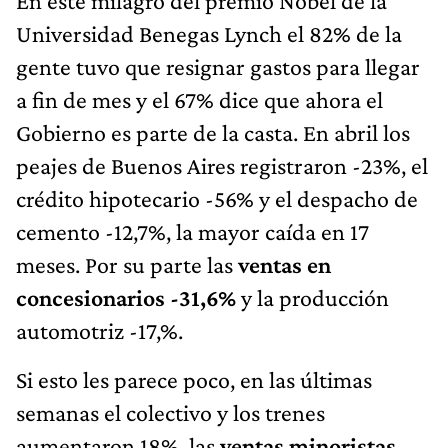
En este milagro del premio Nobel de la
Universidad Benegas Lynch el 82% de la
gente tuvo que resignar gastos para llegar
a fin de mes y el 67% dice que ahora el
Gobierno es parte de la casta. En abril los
peajes de Buenos Aires registraron -23%, el
crédito hipotecario -56% y el despacho de
cemento -12,7%, la mayor caída en 17
meses. Por su parte las
ventas en
concesionarios -31,6%
y la producción
automotriz -17,%.
Si esto les parece poco, en las últimas
semanas el colectivo y los trenes
aumentaron 18%, las
ventas minoristas