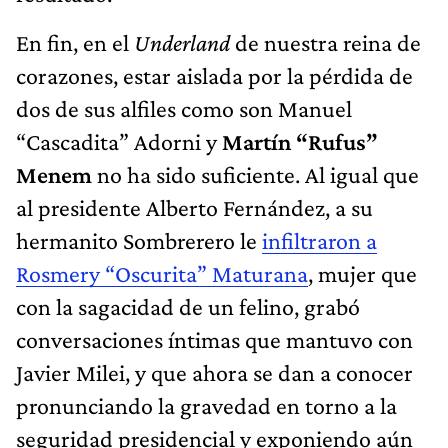
En fin, en el
Underland
de nuestra reina de
corazones, estar aislada por la pérdida de
dos de sus alfiles como son Manuel
“Cascadita” Adorni y
Martín “Rufus”
Menem
no ha sido suficiente. Al igual que
al presidente Alberto Fernández, a su
hermanito Sombrerero le
infiltraron a
Rosmery “Oscurita” Maturana
, mujer que
con la sagacidad de un felino, grabó
conversaciones íntimas que mantuvo con
Javier Milei, y que ahora se dan a conocer
pronunciando la gravedad en torno a la
seguridad presidencial y exponiendo aún