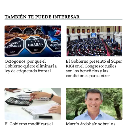
TAMBIÉN TE PUEDE INTERESAR
Octógonos: por qué el
El Gobierno presentó el Súper
Gobierno quiere eliminar la
RIGI en el Congreso: cuáles
ley de etiquetado frontal
son los beneficios y las
condiciones para entrar
El Gobierno modificará el
Martín Ardohaín sobre los