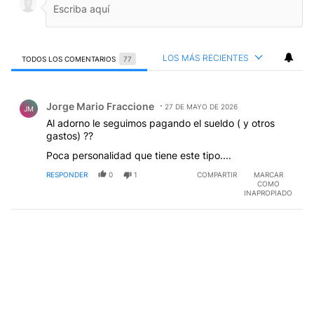
LOS MÁS RECIENTES
TODOS LOS COMENTARIOS
77
Todos los comentarios
Comentario de Jorge Mario Fraccione.
Jorge Mario Fraccione
27 DE MAYO DE 2026
JM
Al adorno le seguimos pagando el sueldo ( y otros
gastos) ??
Poca personalidad que tiene este tipo....
RESPONDER
0
1
COMPARTIR
MARCAR
COMO
INAPROPIADO