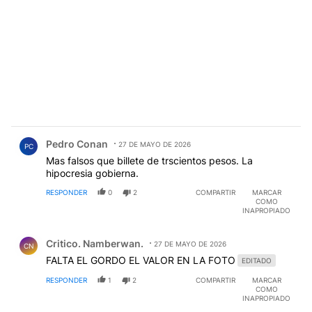
Comentario de Pedro Conan.
Pedro Conan
27 DE MAYO DE 2026
PC
Mas falsos que billete de trscientos pesos. La
hipocresia gobierna.
RESPONDER
0
2
COMPARTIR
MARCAR
COMO
INAPROPIADO
Comentario de Critico. Namberwan..
Critico. Namberwan.
27 DE MAYO DE 2026
CN
FALTA EL GORDO EL VALOR EN LA FOTO
EDITADO
RESPONDER
1
2
COMPARTIR
MARCAR
COMO
INAPROPIADO