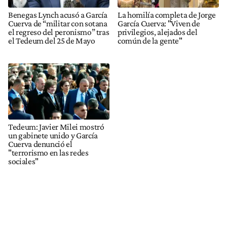
Benegas Lynch acusó a García
La homilía completa de Jorge
Cuerva de “militar con sotana
García Cuerva: "Viven de
el regreso del peronismo” tras
privilegios, alejados del
el Tedeum del 25 de Mayo
común de la gente"
Tedeum: Javier Milei mostró
un gabinete unido y García
Cuerva denunció el
"terrorismo en las redes
sociales"