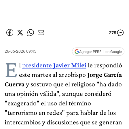
275
26-05-2026 09:45
Agregar PERFIL en Google
E
l
presidente
Javier Milei
le respondió
este martes al arzobispo
Jorge García
Cuerva
y sostuvo que el religioso "ha dado
una opinión válida", aunque consideró
"exagerado" el uso del término
"terrorismo en redes" para hablar de los
intercambios y discusiones que se generan