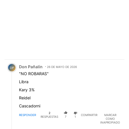
Comentario de Don Pañalín.
Don Pañalín
26 DE MAYO DE 2026
DP
"NO ROBARAS"
Libra
Kary 3%
Reidel
Cascadorni
2
RESPONDER
COMPARTIR
MARCAR
RESPUESTAS
7
1
COMO
INAPROPIADO