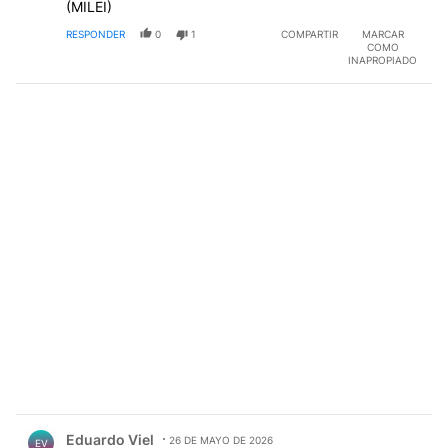
(MILEI)
RESPONDER
0
1
COMPARTIR
MARCAR
COMO
INAPROPIADO
Comentario de Eduardo Viel.
Eduardo Viel
26 DE MAYO DE 2026
EV