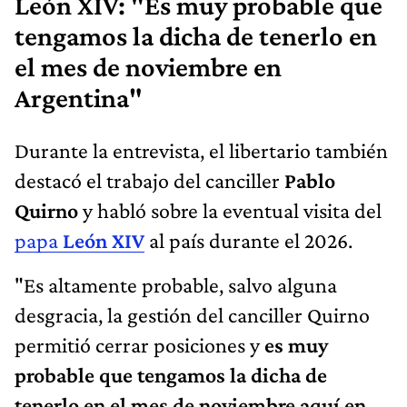
León XIV: "Es muy probable que
tengamos la dicha de tenerlo en
el mes de noviembre en
Argentina"
Durante la entrevista, el libertario también
destacó el trabajo del canciller
Pablo
Quirno
y habló sobre la eventual visita del
papa
León XIV
al país durante el 2026.
"Es altamente probable, salvo alguna
desgracia, la gestión del canciller Quirno
permitió cerrar posiciones y
es muy
probable que tengamos la dicha de
tenerlo en el mes de noviembre aquí en