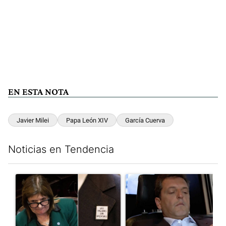
EN ESTA NOTA
Javier Milei
Papa León XIV
García Cuerva
Noticias en Tendencia
Este listado muestra los artículos con más comentarios en los últim
Un artículo de tendencia con el título ""¿Por qué 'nonoslodieron
Un artículo de tendencia con e