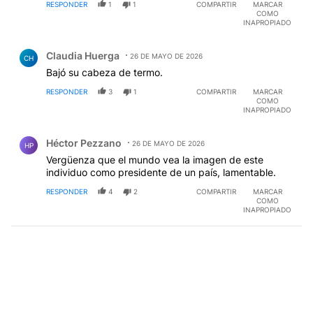
RESPONDER
1
1
COMPARTIR
MARCAR
COMO
INAPROPIADO
Comentario de Claudia Huerga.
Claudia Huerga
26 DE MAYO DE 2026
CH
Bajó su cabeza de termo.
RESPONDER
3
1
COMPARTIR
MARCAR
COMO
INAPROPIADO
Comentario de Héctor Pezzano.
Héctor Pezzano
26 DE MAYO DE 2026
HP
Vergüenza que el mundo vea la imagen de este
individuo como presidente de un país, lamentable.
RESPONDER
4
2
COMPARTIR
MARCAR
COMO
INAPROPIADO