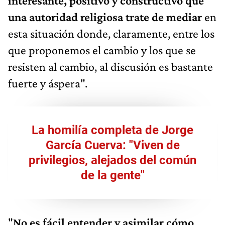
interesante, positivo y constructivo que
una autoridad religiosa trate de mediar
en
esta situación donde, claramente, entre los
que proponemos el cambio y los que se
resisten al cambio, al discusión es bastante
fuerte y áspera".
La homilía completa de Jorge
García Cuerva: "Viven de
privilegios, alejados del común
de la gente"
"
No es fácil entender y asimilar cómo