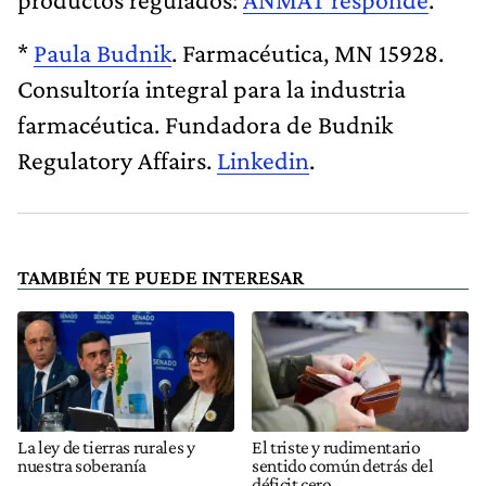
*
Paula Budnik
. Farmacéutica, MN 15928.
Consultoría integral para la industria
farmacéutica. Fundadora de Budnik
Regulatory Affairs.
Linkedin
.
TAMBIÉN TE PUEDE INTERESAR
La ley de tierras rurales y
El triste y rudimentario
nuestra soberanía
sentido común detrás del
déficit cero