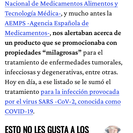
Nacional de Medicamentos Alimentos y
Tecnología Médica-
, y mucho antes la
AEMPS -Agencia Española de
Medicamentos-
,
nos alertaban acerca de
un producto que se promocionaba con
propiedades “milagrosas”
para el
tratamiento de enfermedades tumorales,
infecciosas y degenerativas, entre otras.
Hoy en día, a ese listado se le sumó el
tratamiento
para la infección provocada
por el virus SARS -CoV-2, conocida como
COVID-19
.
ESTO NO LES GUSTA A LOS