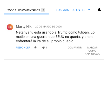
LOS MÁS RECIENTES
TODOS LOS COMENTARIOS
9
Todos los comentarios
Comentario de Marty Nik.
Marty Nik
20 DE MARZO DE 2026
MN
Netanyahu está usando a Trump como tulipán. Lo
metió en una guerra que EEUU no quería, y ahora
enfrentará la ira de su propio pueblo.
RESPONDER
1
1
COMPARTIR
MARCAR
COMO
INAPROPIADO