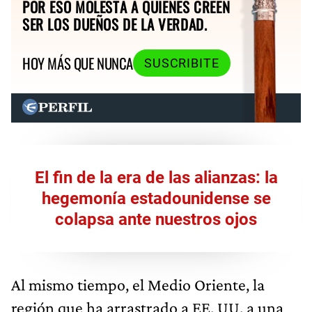
POR ESO MOLESTA A QUIENES CREEN
SER LOS DUEÑOS DE LA VERDAD.
HOY MÁS QUE NUNCA
SUSCRIBITE
El fin de la era de las alianzas: la
hegemonía estadounidense se
colapsa ante nuestros ojos
Al mismo tiempo, el Medio Oriente, la
región que ha arrastrado a EE. UU. a una