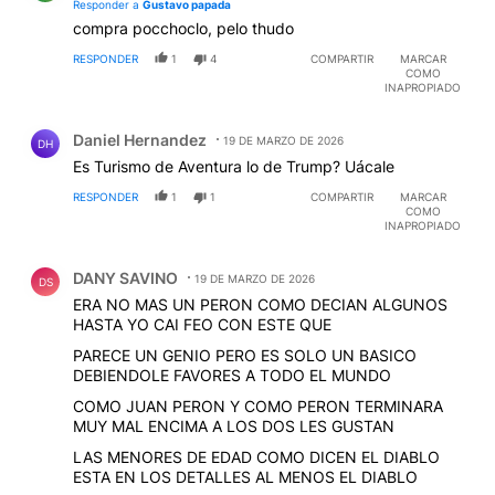
Responder a
Gustavo papada
compra pocchoclo, pelo thudo
RESPONDER
1
4
COMPARTIR
MARCAR
COMO
INAPROPIADO
Comentario de Daniel Hernandez.
Daniel Hernandez
19 DE MARZO DE 2026
DH
Es Turismo de Aventura lo de Trump? Uácale
RESPONDER
1
1
COMPARTIR
MARCAR
COMO
INAPROPIADO
Comentario de DANY SAVINO.
DANY SAVINO
19 DE MARZO DE 2026
DS
ERA NO MAS UN PERON COMO DECIAN ALGUNOS
HASTA YO CAI FEO CON ESTE QUE
PARECE UN GENIO PERO ES SOLO UN BASICO
DEBIENDOLE FAVORES A TODO EL MUNDO
COMO JUAN PERON Y COMO PERON TERMINARA
MUY MAL ENCIMA A LOS DOS LES GUSTAN
LAS MENORES DE EDAD COMO DICEN EL DIABLO
ESTA EN LOS DETALLES AL MENOS EL DIABLO