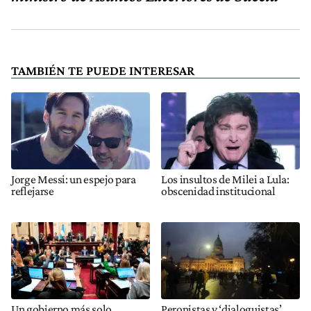
TAMBIÉN TE PUEDE INTERESAR
Jorge Messi: un espejo para
Los insultos de Milei a Lula:
reflejarse
obscenidad institucional
Un gobierno más solo
Peronistas y ‘dialoguistas’