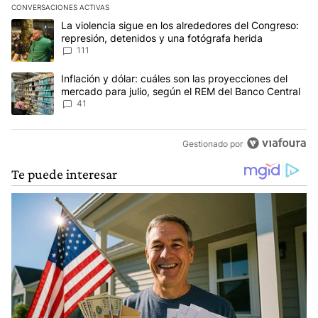
CONVERSACIONES ACTIVAS
Este listado muestra los artículos con más comentarios en los últim
Un artículo de tendencia con el título "La violencia sigue en los 
La violencia sigue en los alrededores del Congreso:
represión, detenidos y una fotógrafa herida
111
Un artículo de tendencia con el título "Inflación y dólar: cuáles 
Inflación y dólar: cuáles son las proyecciones del
mercado para julio, según el REM del Banco Central
41
Gestionado por