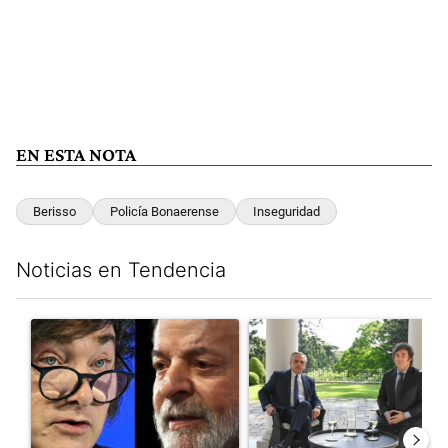
EN ESTA NOTA
Berisso
Policía Bonaerense
Inseguridad
Noticias en Tendencia
Este listado muestra los artículos con más comentarios en los últim
Un artículo de tendencia con el título "Tensión Lula-Milei: “A
Un artículo de tendencia con 